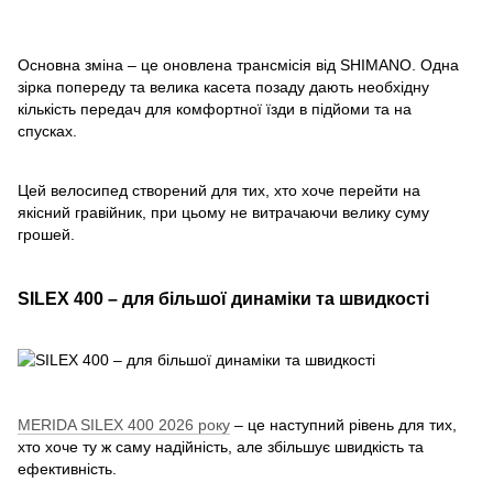
Основна зміна – це оновлена трансмісія від SHIMANO. Одна
зірка попереду та велика касета позаду дають необхідну
кількість передач для комфортної їзди в підйоми та на
спусках.
Цей велосипед створений для тих, хто хоче перейти на
якісний гравійник, при цьому не витрачаючи велику суму
грошей.
SILEX 400 – для більшої динаміки та швидкості
MERIDA SILEX 400 2026 року
– це наступний рівень для тих,
хто хоче ту ж саму надійність, але збільшує швидкість та
ефективність.