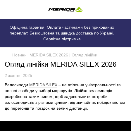
Офіційна гарантія. Оплата частинами без прихованих
переплат. Безкоштовна та швидка доставка по Україні.
Сервісна підтримка
Новини
MERIDA SILEX 2026 | Огляд лінійки
Огляд лінійки MERIDA SILEX 2026
2 жовтня 2025
Велосипеди
MERIDA SILEX
– це втілення універсальності та
повної свободи у виборі маршрутів. Лінійка велосипедів
розроблена таким чином, щоб задовольнити потреби
велосипедистів з різними цілями: від звичайних поїздок містом
до перегонів та поїздок на великі дистанції.