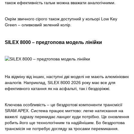
також ефективність гальм можна вважати аналогічними.
Окрім звичного сірого також доступний у кольорі Low Key
Green – оливковий зелений колір.
SILEX 8000 – предтопова модель лінійки
На відміну від інших, наступні дві моделі не мають алюмінієвих
аналогів. Наприклад, SILEX 8000 2026 року має все для
ефективного катання як на асфальті, так і бездоріжжі.
Ключова особливість – це бездротові компоненти трансмісії
SRAM APEX. Система працює миттєво: легке натискання на
важелі одразу перекидає ланцюг куди потрібно. Це оновлення
робить його ще технологічним та надійнішим. Бо бездротова
трансмісія не потребує догляду за тросами перемикання.