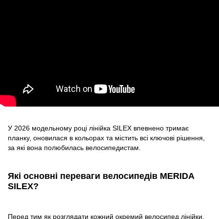
У 2026 модельному році лінійка SILEX впевнено тримає
планку, оновилася в кольорах та містить всі ключові рішення,
за які вона полюбилась велосипедистам.
Які основні переваги велосипедів MERIDA
SILEX?
Перед тим як розглядати кожний окремий велосипед лінійки,