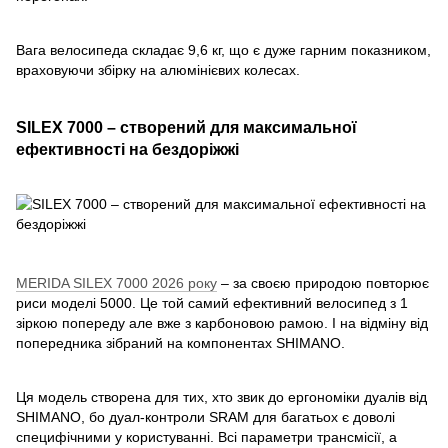
Вага велосипеда складає 9,6 кг, що є дуже гарним показником,
враховуючи збірку на алюмінієвих колесах.
SILEX 7000 – створений для максимальної
ефективності на бездоріжжі
MERIDA SILEX 7000 2026 року
– за своєю природою повторює
риси моделі 5000. Це той самий ефективний велосипед з 1
зіркою попереду але вже з карбоновою рамою. І на відміну від
попередника зібраний на компонентах SHIMANO.
Ця модель створена для тих, хто звик до ергономіки дуалів від
SHIMANO, бо дуал-контроли SRAM для багатьох є доволі
специфічними у користуванні. Всі параметри трансмісії, а