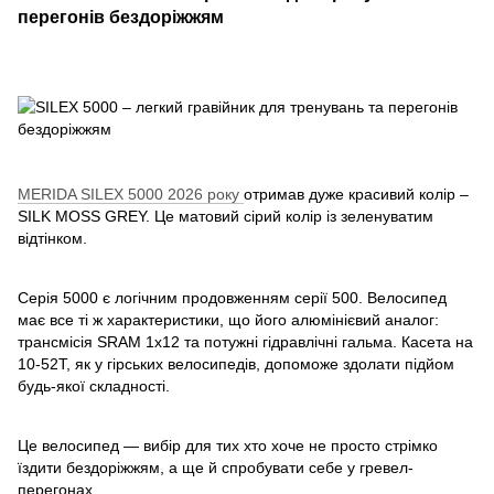
перегонів бездоріжжям
MERIDA SILEX 5000 2026 року
отримав дуже красивий колір –
SILK MOSS GREY. Це матовий сірий колір із зеленуватим
відтінком.
Серія 5000 є логічним продовженням серії 500. Велосипед
має все ті ж характеристики, що його алюмінієвий аналог:
трансмісія SRAM 1х12 та потужні гідравлічні гальма. Касета на
10-52Т, як у гірських велосипедів, допоможе здолати підйом
будь-якої складності.
Це велосипед — вибір для тих хто хоче не просто стрімко
їздити бездоріжжям, а ще й спробувати себе у гревел-
перегонах.