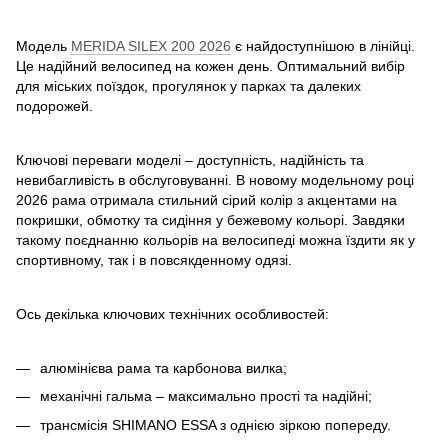
Модель
MERIDA SILEX 200 2026
є найдоступнішою в лінійці.
Це надійний велосипед на кожен день. Оптимальний вибір
для міських поїздок, прогулянок у парках та далеких
подорожей.
Ключові переваги моделі – доступність, надійність та
невибагливість в обслуговуванні. В новому модельному році
2026 рама отримала стильний сірий колір з акцентами на
покришки, обмотку та сидіння у бежевому кольорі. Завдяки
такому поєднанню кольорів на велосипеді можна їздити як у
спортивному, так і в повсякденному одязі.
Ось декілька ключових технічних особливостей:
алюмінієва рама та карбонова вилка;
механічні гальма – максимально прості та надійні;
трансмісія SHIMANO ESSA з однією зіркою попереду.