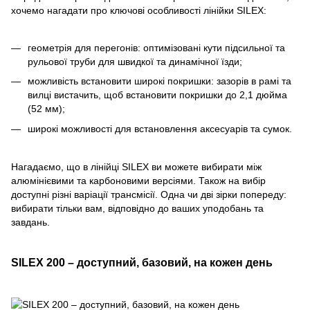
хочемо нагадати про ключові особливості лінійки SILEX:
геометрія для перегонів: оптимізовані кути підсильної та
рульової труби для швидкої та динамічної їзди;
можливість встановити широкі покришки: зазорів в рамі та
вилці вистачить, щоб встановити покришки до 2,1 дюйма
(52 мм);
широкі можливості для встановлення аксесуарів та сумок.
Нагадаємо, що в лінійці SILEX ви можете вибирати між
алюмінієвими та карбоновими версіями. Також на вибір
доступні різні варіації трансмісії. Одна чи дві зірки попереду:
вибирати тільки вам, відповідно до ваших уподобань та
завдань.
SILEX 200 – доступний, базовий, на кожен день