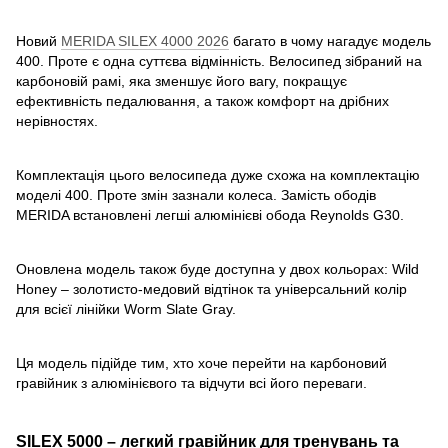
Новий
MERIDA SILEX 4000 2026
багато в чому нагадує модель
400. Проте є одна суттєва відмінність. Велосипед зібраний на
карбоновій рамі, яка зменшує його вагу, покращує
ефективність педалювання, а також комфорт на дрібних
нерівностях.
Комплектація цього велосипеда дуже схожа на комплектацію
моделі 400. Проте змін зазнали колеса. Замість ободів
MERIDA встановлені легші алюмінієві обода Reynolds G30.
Оновлена модель також буде доступна у двох кольорах: Wild
Honey – золотисто-медовий відтінок та універсальний колір
для всієї лінійки Worm Slate Gray.
Ця модель підійде тим, хто хоче перейти на карбоновий
гравійник з алюмінієвого та відчути всі його переваги.
SILEX 5000 – легкий гравійник для тренувань та