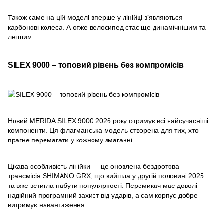
Також саме на цій моделі вперше у лінійці зʼявляються
карбонові колеса. А отже велосипед стає ще динамічнішим та
легшим.
SILEX 9000 – топовий рівень без компромісів
Новий MERIDA SILEX 9000 2026 року отримує всі найсучасніші
компоненти. Ця флагманська модель створена для тих, хто
прагне перемагати у кожному змаганні.
Цікава особливість лінійки — це оновлена бездротова
трансмісія SHIMANO GRX, що вийшла у другій половині 2025
та вже встигла набути популярності. Перемикач має доволі
надійний програмний захист від ударів, а сам корпус добре
витримує навантаження.