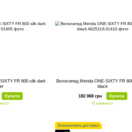
IXTY FR 800 silk dark
Велосипед Merida ONE-SIXTY FR 800 
ver
black
Купити
182 068 грн
Купити
ності
В наявності
Безкоштовна доставка