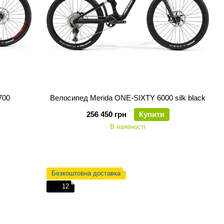
700
Велосипед Merida ONE-SIXTY 6000 silk black
256 450 грн
Купити
В наявності
Безкоштовна доставка
12