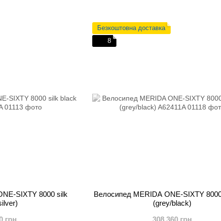
Безкоштовна доставка
8
NE-SIXTY 8000 silk
Велосипед MERIDA ONE-SIXTY 8000 s
silver)
(grey/black)
0 грн
308 360 грн