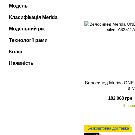
Модель
Класифікація Merida
Модельний рік
Технології рами
Колір
Наявність
Велосипед Merida ONE-S
sil
182 068 грн
В наяв
Безкоштовна доставка