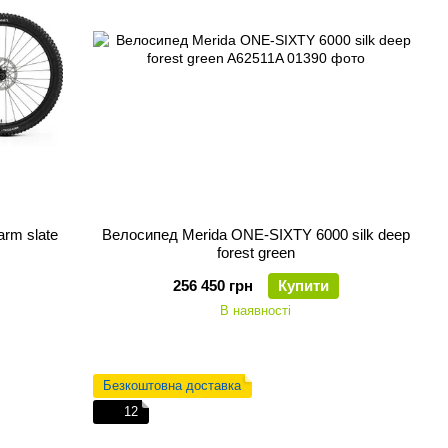
rm slate
Велосипед Merida ONE-SIXTY 6000 silk deep
forest green
256 450 грн
Купити
В наявності
Безкоштовна доставка
12