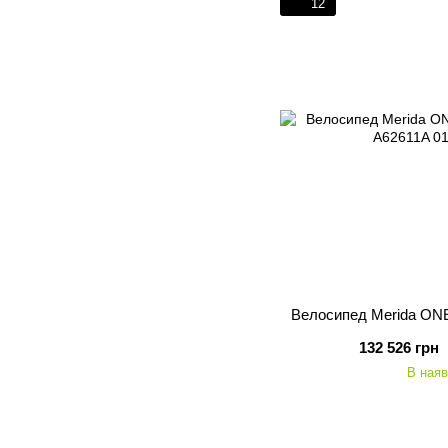
12
Велосипед Merida ONE-
132 526 грн
В наяв