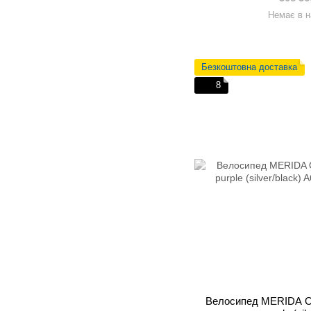
Немає в н
Безкоштовна доставка
8
Велосипед MERIDA O