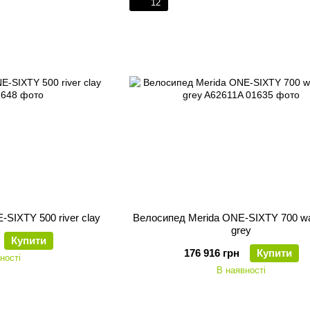
12
SIXTY 500 river clay
Велосипед Merida ONE-SIXTY 700 wa
grey
Купити
176 916 грн
Купити
ності
В наявності