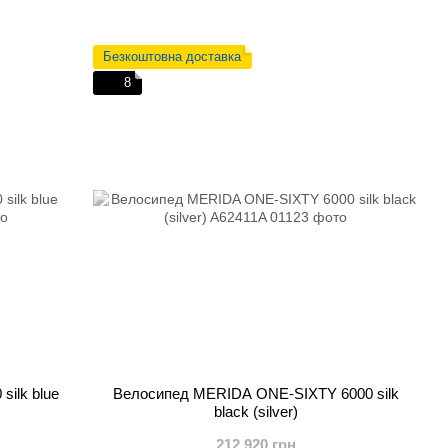
Безкоштовна доставка
8
ilk blue
Велосипед MERIDA ONE-SIXTY 6000 silk
black (silver)
212 920 грн