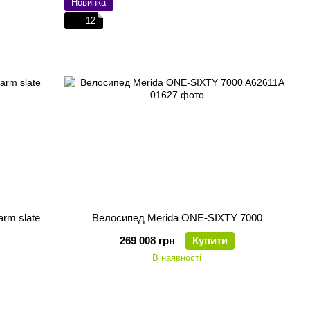
Новинка
12
rm slate
Велосипед Merida ONE-SIXTY 7000
269 008 грн
Купити
В наявності