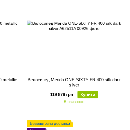
metallic
Велосипед Merida ONE-SIXTY FR 400 silk dark
silver
119 876 грн
Купити
В наявності
Безкоштовна доставка