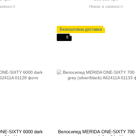
аявності
Немає в наявності
Безкоштовна доставка
8
NE-SIXTY 6000 dark
Велосипед MERIDA ONE-SIXTY 700 