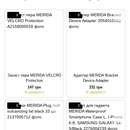
8
8
Захист пера MERIDA VELCRO
Адаптер MERIDA Bracket
Protection
Device Adapter
147 грн
331 грн
В наявності
В наявності
8
3