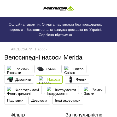
Офіційна гарантія. Оплата частинами без прихованих
переплат. Безкоштовна та швидка доставка по Україні.
Сервісна підтримка
АКСЕСУАРИ
Насоси
Велосипедні насоси Merida
Рюкзаки
Сумки
Світло
Дзвоники
Насоси
Фляги
Фляготримачі
Інструменти
Замки
Підставки
Дзеркала
Інші аксесуари
Фільтр
За популярністю