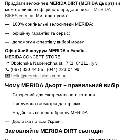
Придбати велосипед
MERIDA DIRT (MERIDA Дьорт)
ви
можете лише в офіційного представника –
MERIDA-
BIKES.com.ua
. Ми гарантуємо:
100% оригінальні велосипеди MERIDA;
офіційну гарантію та сервіс;
допомогу експертів у виборі моделі.
Офіційний шоурум MERIDA в Україні:
MERIDA CONCEPT STORE
📍 Obolonska Naberezhna st., 7К1, 04211 Kyiv
📞 (067) 830-44-55 | (044) 223-04-99
✉️
hello@merida-bikes.com.ua
Чому MERIDA Дьорт – правильний вибір
Створений для екстремального катання.
Продумана геометрія для трюків.
Надійність світового бренду MERIDA.
Доставка по всій Україні.
Замовляйте MERIDA DIRT сьогодні