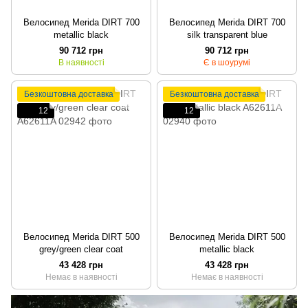
Велосипед Merida DIRT 700
Велосипед Merida DIRT 700
metallic black
silk transparent blue
90 712 грн
90 712 грн
В наявності
Є в шоурумі
Безкоштовна доставка
Безкоштовна доставка
12
12
Велосипед Merida DIRT 500
Велосипед Merida DIRT 500
grey/green clear coat
metallic black
43 428 грн
43 428 грн
Немає в наявності
Немає в наявності