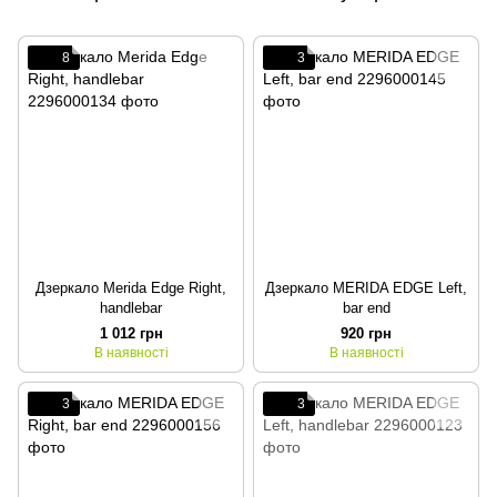
8
3
Дзеркало Merida Edge Right,
Дзеркало MERIDA EDGE Left,
handlebar
bar end
1 012 грн
920 грн
В наявності
В наявності
3
3