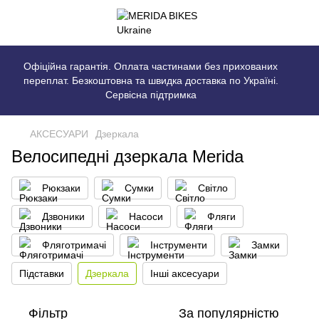
Офіційна гарантія. Оплата частинами без прихованих
переплат. Безкоштовна та швидка доставка по Україні.
Сервісна підтримка
АКСЕСУАРИ
Дзеркала
Велосипедні дзеркала Merida
Рюкзаки
Сумки
Світло
Дзвоники
Насоси
Фляги
Фляготримачі
Інструменти
Замки
Підставки
Дзеркала
Інші аксесуари
Фільтр
За популярністю