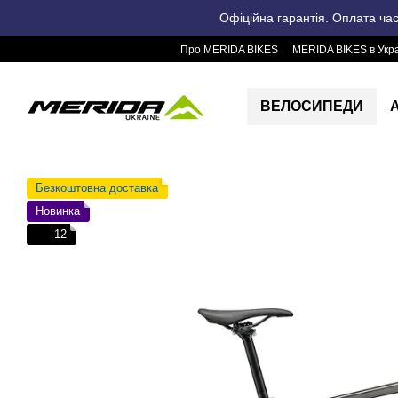
Перейти до основного контенту
Офіційна гарантія. Оплата ча
Про MERIDA BIKES
MERIDA BIKES в Укра
ВЕЛОСИПЕДИ
Безкоштовна доставка
Новинка
12