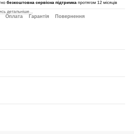
тно
безкоштовна сервісна підтримка
протягом 12 місяців
сь детальніше...
Оплата
Гарантія
Повернення