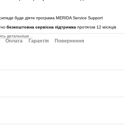
осипеди буде діяти програма MERIDA Service Support
тно
безкоштовна сервісна підтримка
протягом 12 місяців
сь детальніше...
Оплата
Гарантія
Повернення