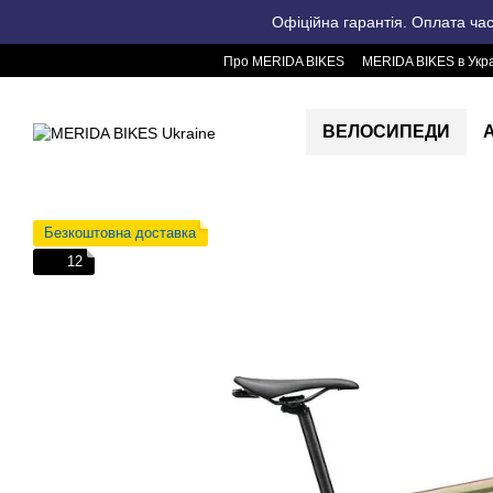
Перейти до основного контенту
Офіційна гарантія. Оплата ча
Про MERIDA BIKES
MERIDA BIKES в Укра
ВЕЛОСИПЕДИ
Безкоштовна доставка
12