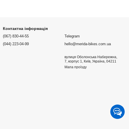
Контактна інформація
(067) 830-44-55
Telegram
(044) 223-04-99
hello@merida-bikes.com.ua
вулиця Оболонська Набережна,
7, корпус 1, Київ, Україна, 04211
Мапа проїзду