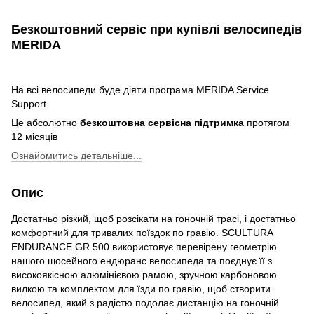
Безкоштовний сервіс при купівлі велосипедів
MERIDA
На всі велосипеди буде діяти програма MERIDA Service
Support
Це абсолютно
безкоштовна сервісна підтримка
протягом
12 місяців
Ознайомитись детальніше...
Опис
Достатньо різкий, щоб розсікати на гоночній трасі, і достатньо
комфортний для тривалих поїздок по гравію. SCULTURA
ENDURANCE GR 500 використовує перевірену геометрію
нашого шосейного ендюранс велосипеда та поєднує її з
високоякісною алюмінієвою рамою, зручною карбоновою
вилкою та комплектом для їзди по гравію, щоб створити
велосипед, який з радістю подолає дистанцію на гоночній