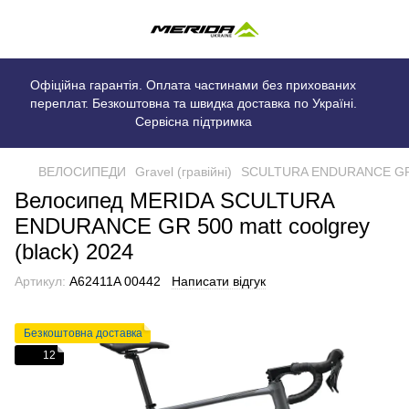
Офіційна гарантія. Оплата частинами без прихованих
переплат. Безкоштовна та швидка доставка по Україні.
Сервісна підтримка
ВЕЛОСИПЕДИ
Gravel (гравійні)
SCULTURA ENDURANCE G
Велосипед MERIDA SCULTURA
ENDURANCE GR 500 matt coolgrey
(black) 2024
Артикул:
A62411A 00442
Написати відгук
Безкоштовна доставка
12