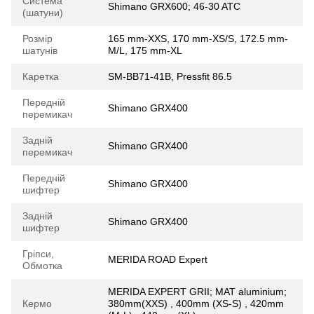
Система
Shimano GRX600; 46-30 ATC
(шатуни)
Розмір
165 mm-XXS, 170 mm-XS/S, 172.5 mm-
шатунів
M/L, 175 mm-XL
Каретка
SM-BB71-41B, Pressfit 86.5
Передній
Shimano GRX400
перемикач
Задній
Shimano GRX400
перемикач
Передній
Shimano GRX400
шифтер
Задній
Shimano GRX400
шифтер
Гріпси,
MERIDA ROAD Expert
Обмотка
MERIDA EXPERT GRII; MAT aluminium;
Кермо
380mm(XXS) , 400mm (XS-S) , 420mm