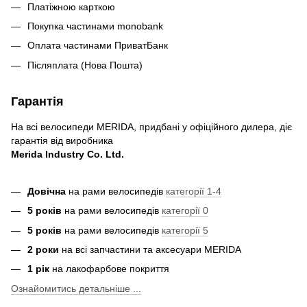
Платіжною карткою
Покупка частинами monobank
Оплата частинами ПриватБанк
Післяплата (Нова Пошта)
Гарантія
На всі велосипеди MERIDA, придбані у офіційного дилера, діє
гарантія від виробника
Merida Industry Co. Ltd.
Довічна
на рами велосипедів
категорії 1-4
5 років
на рами велосипедів
категорії 0
5 років
на рами велосипедів
категорії 5
2 роки
на всі запчастини та аксесуари MERIDA
1 рік
на лакофарбове покриття
Ознайомитись детальніше ...