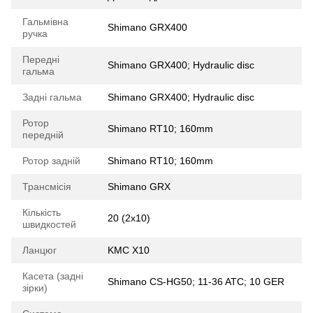
Гальмівна
Shimano GRX400
ручка
Передні
Shimano GRX400; Hydraulic disc
гальма
Задні гальма
Shimano GRX400; Hydraulic disc
Ротор
Shimano RT10; 160mm
передній
Ротор задній
Shimano RT10; 160mm
Трансмісія
Shimano GRX
Кількість
20 (2x10)
швидкостей
Ланцюг
KMC X10
Касета (задні
Shimano CS-HG50; 11-36 ATC; 10 GER
зірки)