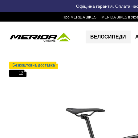
Перейти до основного контенту
Офіційна гарантія. Оплата ча
Про MERIDA BIKES
MERIDA BIKES в Укра
ВЕЛОСИПЕДИ
Безкоштовна доставка
12