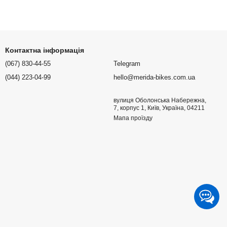
Контактна інформація
(067) 830-44-55
Telegram
(044) 223-04-99
hello@merida-bikes.com.ua
вулиця Оболонська Набережна,
7, корпус 1, Київ, Україна, 04211
Мапа проїзду