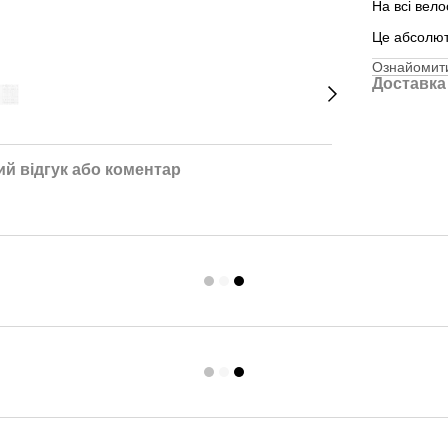
На всі вел
Це абсолю
Ознайомити
Доставка
й відгук або коментар