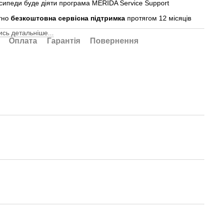
осипеди буде діяти програма MERIDA Service Support
тно
безкоштовна сервісна підтримка
протягом 12 місяців
сь детальніше...
Оплата
Гарантія
Повернення