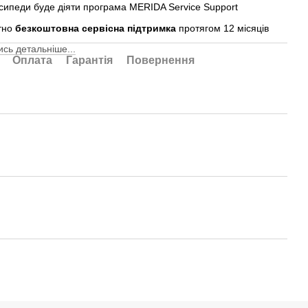
осипеди буде діяти програма MERIDA Service Support
тно
безкоштовна сервісна підтримка
протягом 12 місяців
сь детальніше...
Оплата
Гарантія
Повернення