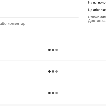
На всі вел
Це абсолю
Ознайомити
Доставка
 або коментар