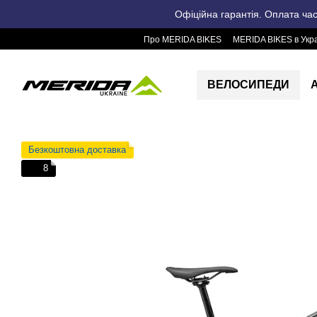
Перейти до основного контенту
Офіційна гарантія. Оплата ча
Про MERIDA BIKES
MERIDA BIKES в Укра
ВЕЛОСИПЕДИ
Безкоштовна доставка
8