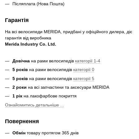
Післяплата (Нова Пошта)
Гарантія
На всі велосипеди MERIDA, придбані у офіційного дилера, діє
гарантія від виробника
Merida Industry Co. Ltd.
Довічна
на рами велосипедів
категорії 1-4
5 років
на рами велосипедів
категорії 0
5 років
на рами велосипедів
категорії 5
2 роки
на всі запчастини та аксесуари MERIDA
1 рік
на лакофарбове покриття
Ознайомитись детальніше ...
Повернення
Обмін
товару протягом 365 днів