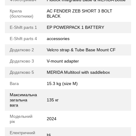
Крила
AC FENDER ZEB SHORT 3 BOLT
(болотники)
BLACK
E-Shift parts 1
EP POWERPACK 1 BATTERY
E-Shift parts 4
accessories
Додатково 2
Velcro strap & Tube Base Mount CF
Додатково 3
V-mount adapter
Додатково 5
MERIDA Multitool with saddlebox
Вага
15.3 kg (size M)
Максимальна
загальна
135 кг
вага
Модельний
2024
рік
Електричний
Ні