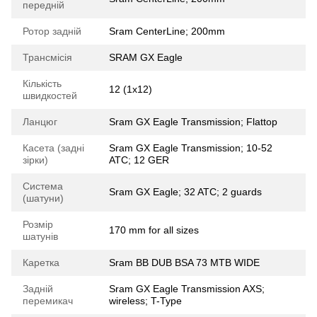
передній
Ротор задній
Sram CenterLine; 200mm
Трансмісія
SRAM GX Eagle
Кількість
12 (1x12)
швидкостей
Ланцюг
Sram GX Eagle Transmission; Flattop
Касета (задні
Sram GX Eagle Transmission; 10-52
зірки)
ATC; 12 GER
Система
Sram GX Eagle; 32 ATC; 2 guards
(шатуни)
Розмір
170 mm for all sizes
шатунів
Каретка
Sram BB DUB BSA 73 MTB WIDE
Задній
Sram GX Eagle Transmission AXS;
перемикач
wireless; T-Type