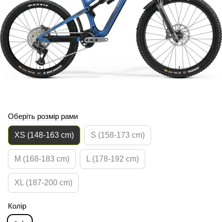
Оберіть розмір рами
XS (148-163 cm)
S (158-173 cm)
M (168-183 cm)
L (178-192 cm)
XL (187-200 cm)
Колір