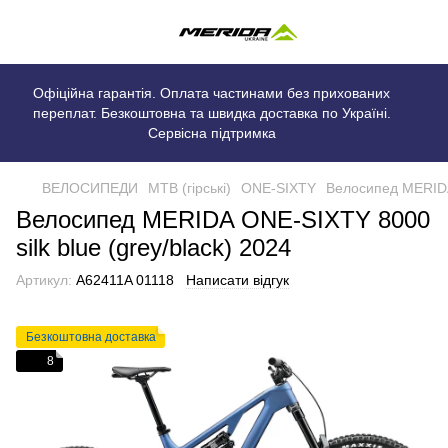
Офіційна гарантія. Оплата частинами без прихованих
переплат. Безкоштовна та швидка доставка по Україні.
Сервісна підтримка
ВЕЛОСИПЕДИ
MTB (гірські)
ONE-SIXTY
Велосипед MERIDA 
Велосипед MERIDA ONE-SIXTY 8000
silk blue (grey/black) 2024
Артикул:
A62411A 01118
Написати відгук
Безкоштовна доставка
8