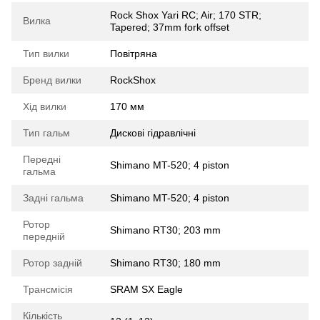
Rock Shox Yari RC; Air; 170 STR;
Вилка
Tapered; 37mm fork offset
Тип вилки
Повітряна
Бренд вилки
RockShox
Хід вилки
170 мм
Тип гальм
Дискові гідравлічні
Передні
Shimano MT-520; 4 piston
гальма
Задні гальма
Shimano MT-520; 4 piston
Ротор
Shimano RT30; 203 mm
передній
Ротор задній
Shimano RT30; 180 mm
Трансмісія
SRAM SX Eagle
Кількість