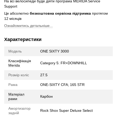
На всі велосипеди буде діяти програма MERIDA Service
Support
Це абсолютно
безкоштовна сервісна підтримка
протягом
12 місяців
Ознайомитись детальніше...
Характеристики
Модель
ONE SIXTY 3000
Класифікація
Category 5: FR+DOWNHILL
Merida
Розмір коліс
27.5
Рама
ONE-SIXTY CFA; 165 STR
Матеріал
Карбон
рами
Амортизатор
Rock Shox Super Deluxe Select
задній