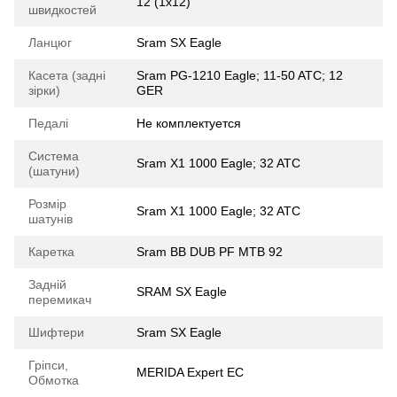
12 (1x12)
швидкостей
Ланцюг
Sram SX Eagle
Касета (задні
Sram PG-1210 Eagle; 11-50 ATC; 12
зірки)
GER
Педалі
Не комплектуется
Система
Sram X1 1000 Eagle; 32 ATC
(шатуни)
Розмір
Sram X1 1000 Eagle; 32 ATC
шатунів
Каретка
Sram BB DUB PF MTB 92
Задній
SRAM SX Eagle
перемикач
Шифтери
Sram SX Eagle
Гріпси,
MERIDA Expert EC
Обмотка