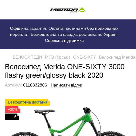
Офіційна гарантія. Оплата частинами без прихованих
переплат. Безкоштовна та швидка доставка по Україні.
Сервісна підтримка
ВЕЛОСИПЕДИ
MTB (гірські)
ONE-SIXTY
Велосипед Merida 
Велосипед Merida ONE-SIXTY 3000
flashy green/glossy black 2020
Артикул:
6110832806
Написати відгук
Безкоштовна доставка
−30%
6