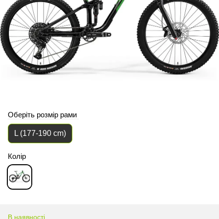
Оберіть розмір рами
L (177-190 cm)
Колір
В наявності