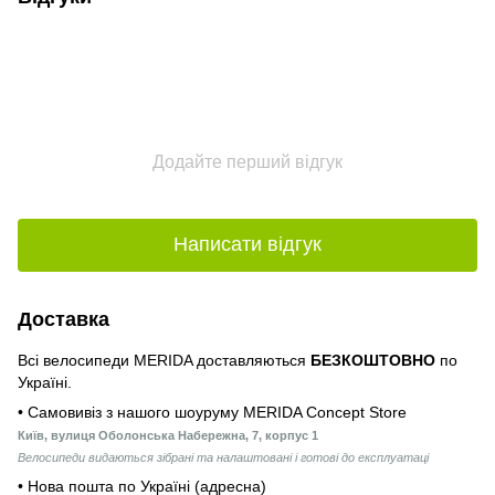
Додайте перший відгук
Написати відгук
Доставка
Всі велосипеди MERIDA доставляються
БЕЗКОШТОВНО
по
Україні.
• Самовивіз з нашого шоуруму MERIDA Concept Store
Київ, вулиця Оболонська Набережна, 7, корпус 1
Велосипеди видаються зібрані та налаштовані і готові до експлуатаці
• Нова пошта по Україні (адресна)