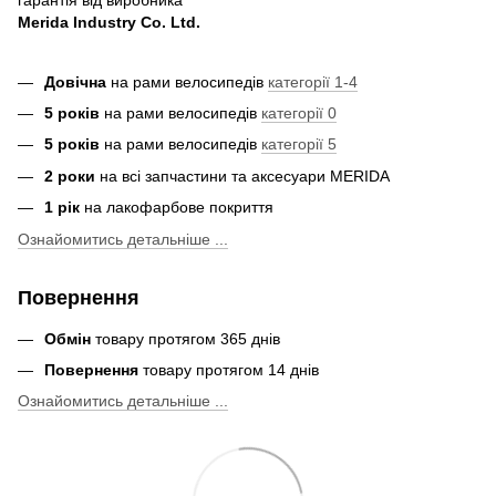
Merida Industry Co. Ltd.
Довічна
на рами велосипедів
категорії 1-4
5 років
на рами велосипедів
категорії 0
5 років
на рами велосипедів
категорії 5
2 роки
на всі запчастини та аксесуари MERIDA
1 рік
на лакофарбове покриття
Ознайомитись детальніше ...
Повернення
Обмін
товару протягом 365 днів
Повернення
товару протягом 14 днів
Ознайомитись детальніше ...