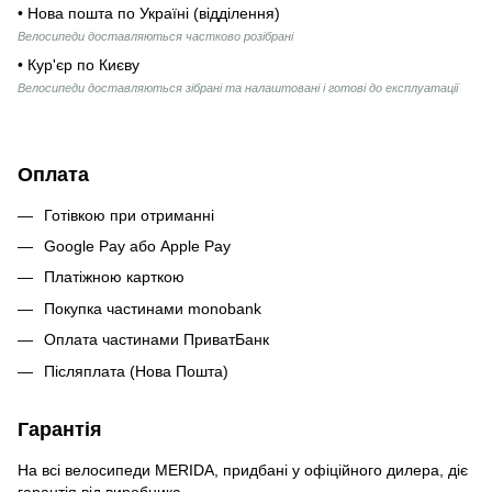
• Нова пошта по Україні (відділення)
Велосипеди доставляються частково розібрані
• Кур'єр по Києву
Велосипеди доставляються зібрані та налаштовані і готові до експлуатації
Оплата
Готівкою при отриманні
Google Pay або Apple Pay
Платіжною карткою
Покупка частинами monobank
Оплата частинами ПриватБанк
Післяплата (Нова Пошта)
Гарантія
На всі велосипеди MERIDA, придбані у офіційного дилера, діє
гарантія від виробника