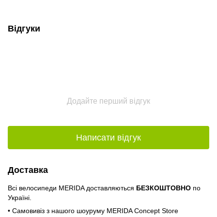
PDF
Відгуки
Додайте перший відгук
Написати відгук
Доставка
Всі велосипеди MERIDA доставляються
БЕЗКОШТОВНО
по
Україні.
• Самовивіз з нашого шоуруму MERIDA Concept Store