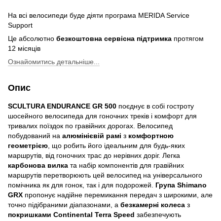
На всі велосипеди буде діяти програма MERIDA Service
Support
Це абсолютно
безкоштовна сервісна підтримка
протягом
12 місяців
Ознайомитись детальніше...
Опис
SCULTURA ENDURANCE GR 500
поєднує в собі гостроту
шосейного велосипеда для гоночних треків і комфорт для
тривалих поїздок по гравійних дорогах. Велосипед
побудований на
алюмінієвій рамі
з
комфортною
геометрією
, що робить його ідеальним для будь-яких
маршрутів, від гоночних трас до нерівних доріг. Легка
карбонова вилка
та набір компонентів для гравійних
маршрутів перетворюють цей велосипед на універсального
помічника як для гонок, так і для подорожей.
Група Shimano
GRX
пропонує надійне перемикання передач з широкими, але
точно підібраними діапазонами, а
безкамерні колеса
з
покришками Continental Terra Speed
забезпечують