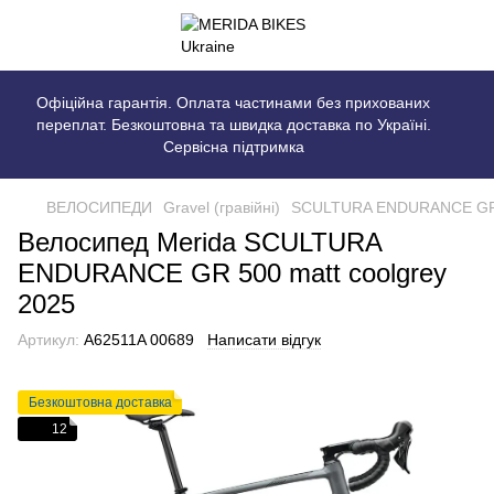
Офіційна гарантія. Оплата частинами без прихованих
переплат. Безкоштовна та швидка доставка по Україні.
Сервісна підтримка
ВЕЛОСИПЕДИ
Gravel (гравійні)
SCULTURA ENDURANCE G
Велосипед Merida SCULTURA
ENDURANCE GR 500 matt coolgrey
2025
Артикул:
A62511A 00689
Написати відгук
Безкоштовна доставка
12