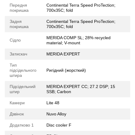
Передня
Continental Terra Speed ProTection;
покришка
700x35C; fold
Задня
Continental Terra Speed ProTection;
покришка
700x35C; fold
MERIDA COMP SL; 28% recycled
Сідло
material; V-mount
Затискач
MERIDA EXPERT
Тип
підсідельного
Ригідний (жорсткий)
штира
Підсідельний
MERIDA EXPERT CC; 27.2 DSP; 15
штир
SSB; Carbon
Камери
Lite 48
Дзвінок
Nuvo Alloy
Додатково 1
Disc cooler F