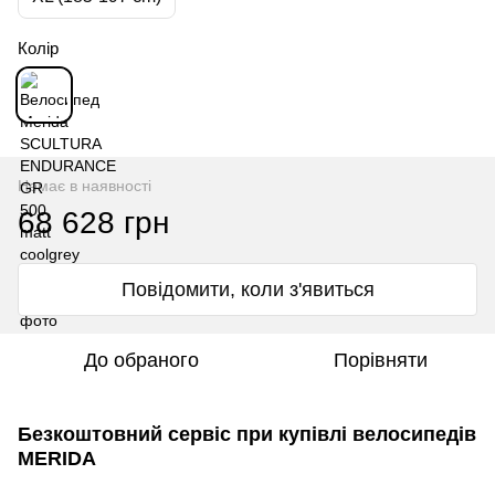
Колір
Немає в наявності
68 628 грн
Повідомити, коли з'явиться
До обраного
Порівняти
Безкоштовний сервіс при купівлі велосипедів
MERIDA