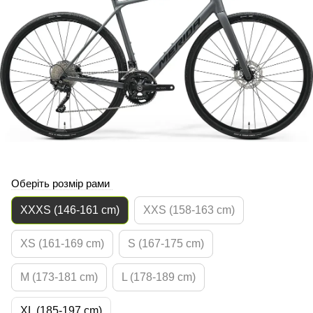
Оберіть розмір рами
XXXS (146-161 cm)
XXS (158-163 cm)
XS (161-169 cm)
S (167-175 cm)
M (173-181 cm)
L (178-189 cm)
XL (185-197 cm)