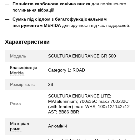
Повністю карбонова конічна вилка
для поліпшеного
поглинання вібрацій.
Сумка під сідлом з багатофункціональним
інструментом MERIDA
для зручності під час подорожей.
Характеристики
Модель
SCULTURA ENDURANCE GR 500
Класифікація
Category 1: ROAD
Merida
Розмір коліс
28
SCULTURA ENDURANCE LITE;
MATaluminium; 700x35C max./ 700x32C
Рама
(with fender) max. WHS; 100x12/ 142x12
AST; BB86 BBR
Матеріал
Алюміній
рами