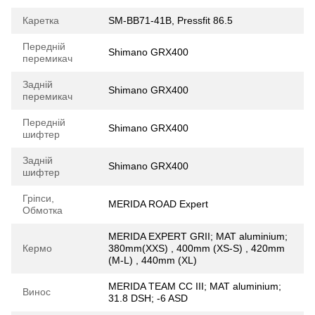
Каретка
SM-BB71-41B, Pressfit 86.5
Передній
Shimano GRX400
перемикач
Задній
Shimano GRX400
перемикач
Передній
Shimano GRX400
шифтер
Задній
Shimano GRX400
шифтер
Гріпси,
MERIDA ROAD Expert
Обмотка
MERIDA EXPERT GRII; MAT aluminium;
Кермо
380mm(XXS) , 400mm (XS-S) , 420mm
(M-L) , 440mm (XL)
MERIDA TEAM CC III; MAT aluminium;
Винос
31.8 DSH; -6 ASD