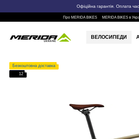
Перейти до основного контенту
Офіційна гарантія. Оплата ча
Про MERIDA BIKES
MERIDA BIKES в Укра
ВЕЛОСИПЕДИ
Безкоштовна доставка
12