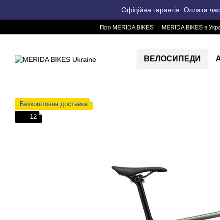
Перейти до основного контенту
Офіційна гарантія. Оплата ча
Про MERIDA BIKES
MERIDA BIKES в Укра
ВЕЛОСИПЕДИ
Безкоштовна доставка
12