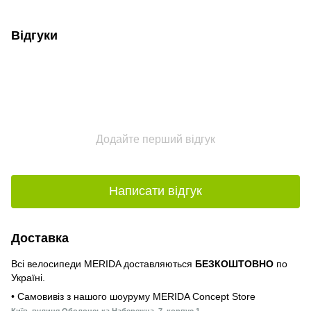
Відгуки
Додайте перший відгук
Написати відгук
Доставка
Всі велосипеди MERIDA доставляються
БЕЗКОШТОВНО
по
Україні.
• Самовивіз з нашого шоуруму MERIDA Concept Store
Київ, вулиця Оболонська Набережна, 7, корпус 1