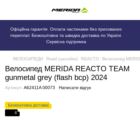
Офіційна гарантія. Оплата частинами без прихованих
переплат. Безкоштовна та швидка доставка по Україні.
Сервісна підтримка
ВЕЛОСИПЕДИ
Road (шосейні)
REACTO
Велосипед MERIDA
Велосипед MERIDA REACTO TEAM
gunmetal grey (flash bcp) 2024
Артикул:
A62411A 00073
Написати відгук
Безкоштовна доставка
8