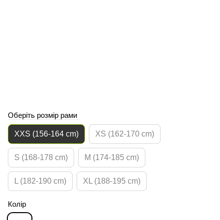
Оберіть розмір рами
XXS (156-164 cm)
XS (162-170 cm)
S (168-178 cm)
M (174-185 cm)
L (182-190 cm)
XL (188-195 cm)
Колір