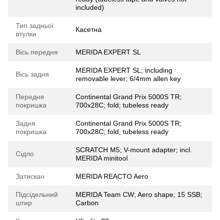
included)
Тип задньої
Касетна
втулки
Вісь передня
MERIDA EXPERT SL
MERIDA EXPERT SL; including
Вісь задня
removable lever; 6/4mm allen key
Передня
Continental Grand Prix 5000S TR;
покришка
700x28C; fold; tubeless ready
Задня
Continental Grand Prix 5000S TR;
покришка
700x28C; fold; tubeless ready
SCRATCH M5; V-mount adapter; incl.
Сідло
MERIDA minitool
Затискач
MERIDA REACTO Aero
Підсідельний
MERIDA Team CW; Aero shape; 15 SSB;
штир
Carbon