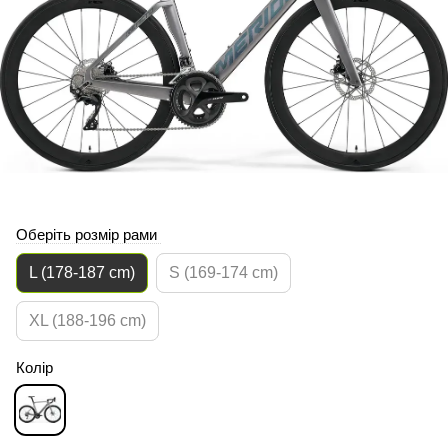
Оберіть розмір рами
L (178-187 cm)
S (169-174 cm)
XL (188-196 cm)
Колір