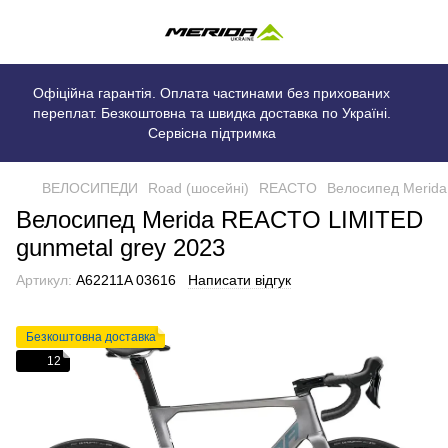
Офіційна гарантія. Оплата частинами без прихованих
переплат. Безкоштовна та швидка доставка по Україні.
Сервісна підтримка
ВЕЛОСИПЕДИ
Road (шосейні)
REACTO
Велосипед Merida
Велосипед Merida REACTO LIMITED
gunmetal grey 2023
Артикул:
A62211A 03616
Написати відгук
Безкоштовна доставка
12