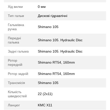
Хід вилки
0 мм
Тип гальм
Дискові гідравлічні
Гальмівна
Shimano 105
ручка
Передні
Shimano 105. Hydraulic Disc
гальма
Задні гальма
Shimano 105. Hydraulic Disc
Ротор
Shimano RT54, 160mm
передній
Ротор задній
Shimano RT54, 160mm
Трансмісія
Shimano 105
Кількість
22 (2x11)
швидкостей
Ланцюг
KMC X11