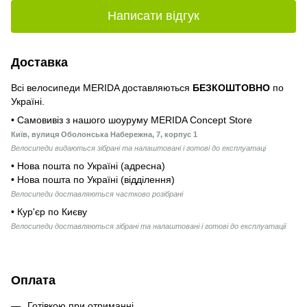
Написати відгук
Доставка
Всі велосипеди MERIDA доставляються
БЕЗКОШТОВНО
по
Україні.
• Самовивіз з нашого шоуруму MERIDA Concept Store
Київ, вулиця Оболонська Набережна, 7, корпус 1
Велосипеди видаються зібрані та налаштовані і готові до експлуатаці
• Нова пошта по Україні (адресна)
• Нова пошта по Україні (відділення)
Велосипеди доставляються частково розібрані
• Кур'єр по Києву
Велосипеди доставляються зібрані та налаштовані і готові до експлуатації
Оплата
Готівкою при отриманні