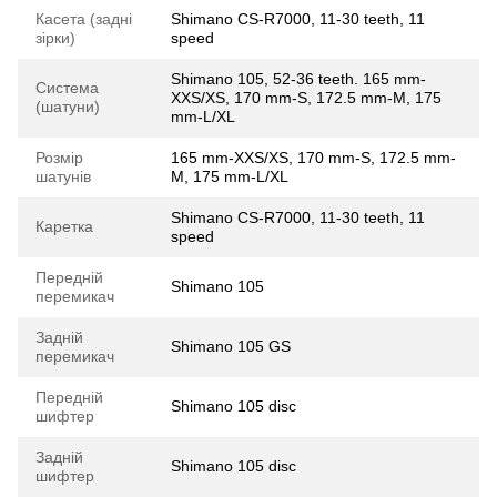
Касета (задні
Shimano CS-R7000, 11-30 teeth, 11
зірки)
speed
Shimano 105, 52-36 teeth. 165 mm-
Система
XXS/XS, 170 mm-S, 172.5 mm-M, 175
(шатуни)
mm-L/XL
Розмір
165 mm-XXS/XS, 170 mm-S, 172.5 mm-
шатунів
M, 175 mm-L/XL
Shimano CS-R7000, 11-30 teeth, 11
Каретка
speed
Передній
Shimano 105
перемикач
Задній
Shimano 105 GS
перемикач
Передній
Shimano 105 disc
шифтер
Задній
Shimano 105 disc
шифтер