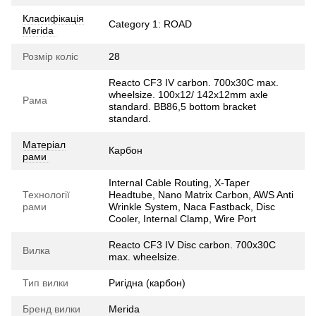
Класифікація
Category 1: ROAD
Merida
Розмір коліс
28
Reacto CF3 IV carbon. 700x30C max.
wheelsize. 100x12/ 142x12mm axle
Рама
standard. BB86,5 bottom bracket
standard.
Матеріал
Карбон
рами
Internal Cable Routing, X-Taper
Технології
Headtube, Nano Matrix Carbon, AWS Anti
рами
Wrinkle System, Naca Fastback, Disc
Cooler, Internal Clamp, Wire Port
Reacto CF3 IV Disc carbon. 700x30C
Вилка
max. wheelsize.
Тип вилки
Ригідна (карбон)
Бренд вилки
Merida