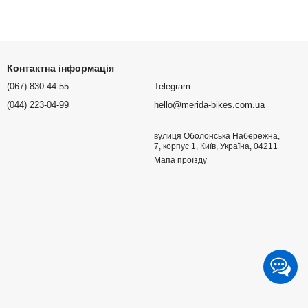
Контактна інформація
(067) 830-44-55
Telegram
(044) 223-04-99
hello@merida-bikes.com.ua
вулиця Оболонська Набережна,
7, корпус 1, Київ, Україна, 04211
Мапа проїзду