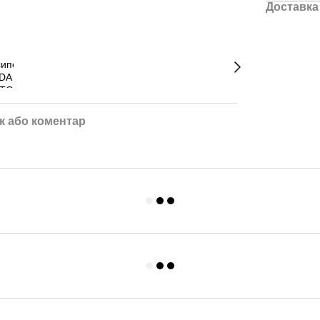
Доставка
к або коментар