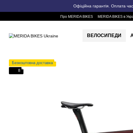
Перейти до основного контенту
Офіційна гарантія. Оплата ча
Про MERIDA BIKES
MERIDA BIKES в Укра
ВЕЛОСИПЕДИ
Безкоштовна доставка
8