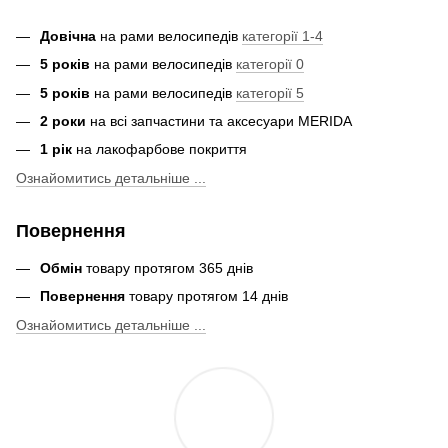
Довічна
на рами велосипедів
категорії 1-4
5 років
на рами велосипедів
категорії 0
5 років
на рами велосипедів
категорії 5
2 роки
на всі запчастини та аксесуари MERIDA
1 рік
на лакофарбове покриття
Ознайомитись детальніше ...
Повернення
Обмін
товару протягом 365 днів
Повернення
товару протягом 14 днів
Ознайомитись детальніше ...