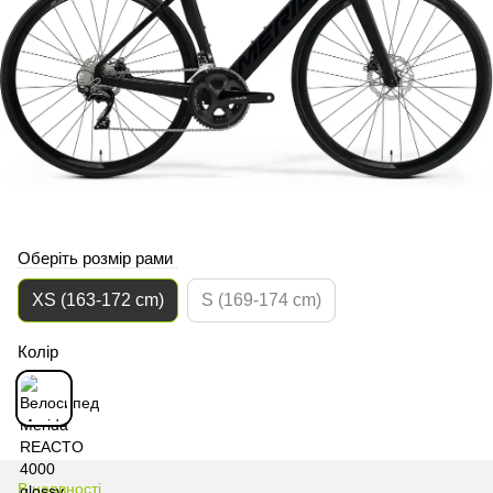
Оберіть розмір рами
XS (163-172 cm)
S (169-174 cm)
Колір
В наявності