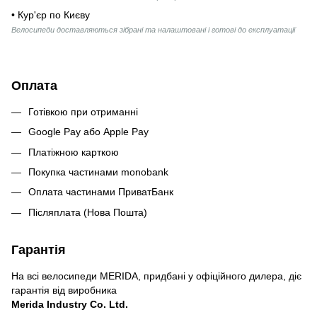
• Кур'єр по Києву
Велосипеди доставляються зібрані та налаштовані і готові до експлуатації
Оплата
Готівкою при отриманні
Google Pay або Apple Pay
Платіжною карткою
Покупка частинами monobank
Оплата частинами ПриватБанк
Післяплата (Нова Пошта)
Гарантія
На всі велосипеди MERIDA, придбані у офіційного дилера, діє
гарантія від виробника
Merida Industry Co. Ltd.