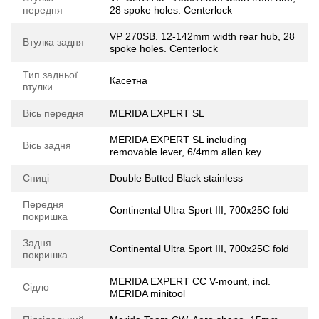
передня
28 spoke holes. Centerlock
VP 270SB. 12-142mm width rear hub, 28
Втулка задня
spoke holes. Centerlock
Тип задньої
Касетна
втулки
Вісь передня
MERIDA EXPERT SL
MERIDA EXPERT SL including
Вісь задня
removable lever, 6/4mm allen key
Спиці
Double Butted Black stainless
Передня
Continental Ultra Sport III, 700x25C fold
покришка
Задня
Continental Ultra Sport III, 700x25C fold
покришка
MERIDA EXPERT CC V-mount, incl.
Сідло
MERIDA minitool