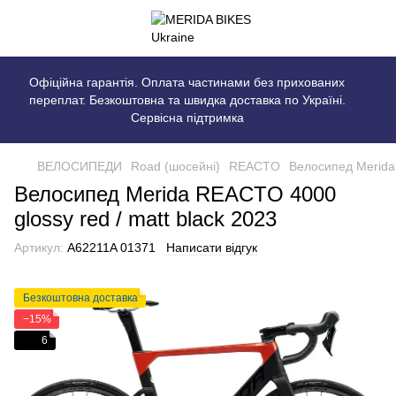
Офіційна гарантія. Оплата частинами без прихованих
переплат. Безкоштовна та швидка доставка по Україні.
Сервісна підтримка
ВЕЛОСИПЕДИ
Road (шосейні)
REACTO
Велосипед Merida 
Велосипед Merida REACTO 4000
glossy red / matt black 2023
Артикул:
A62211A 01371
Написати відгук
Безкоштовна доставка
−15%
6