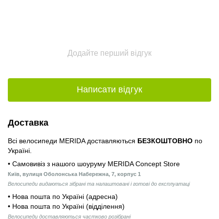
Додайте перший відгук
Написати відгук
Доставка
Всі велосипеди MERIDA доставляються
БЕЗКОШТОВНО
по
Україні.
• Самовивіз з нашого шоуруму MERIDA Concept Store
Київ, вулиця Оболонська Набережна, 7, корпус 1
Велосипеди видаються зібрані та налаштовані і готові до експлуатаці
• Нова пошта по Україні (адресна)
• Нова пошта по Україні (відділення)
Велосипеди доставляються частково розібрані