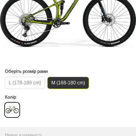
Оберіть розмір рами
L (178-189 cm)
M (168-180 cm)
Колір
Немає в наявності