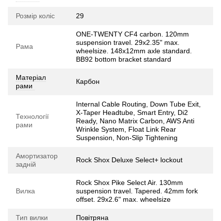
Розмір коліс
29
ONE-TWENTY CF4 carbon. 120mm
suspension travel. 29x2.35" max.
Рама
wheelsize. 148x12mm axle standard.
BB92 bottom bracket standard
Матеріал
Карбон
рами
Internal Cable Routing, Down Tube Exit,
X-Taper Headtube, Smart Entry, Di2
Технології
Ready, Nano Matrix Carbon, AWS Anti
рами
Wrinkle System, Float Link Rear
Suspension, Non-Slip Tightening
Амортизатор
Rock Shox Deluxe Select+ lockout
задній
Rock Shox Pike Select Air. 130mm
Вилка
suspension travel. Tapered. 42mm fork
offset. 29x2.6" max. wheelsize
Тип вилки
Повітряна