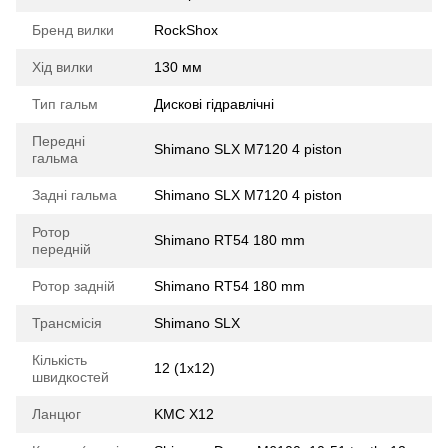
Бренд вилки
RockShox
Хід вилки
130 мм
Тип гальм
Дискові гідравлічні
Передні
Shimano SLX M7120 4 piston
гальма
Задні гальма
Shimano SLX M7120 4 piston
Ротор
Shimano RT54 180 mm
передній
Ротор задній
Shimano RT54 180 mm
Трансмісія
Shimano SLX
Кількість
12 (1x12)
швидкостей
Ланцюг
KMC X12