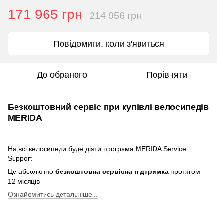
171 965 грн
214 956 грн
Повідомити, коли з'явиться
До обраного
Порівняти
Безкоштовний сервіс при купівлі велосипедів
MERIDA
На всі велосипеди буде діяти програма MERIDA Service
Support
Це абсолютно
безкоштовна сервісна підтримка
протягом
12 місяців
Ознайомитись детальніше...