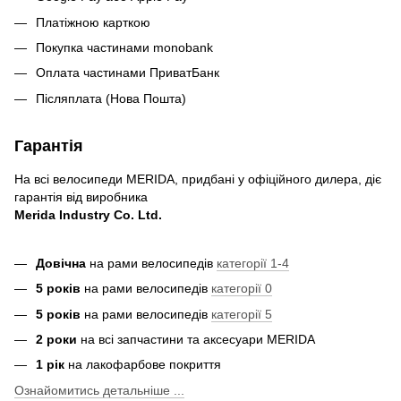
Платіжною карткою
Покупка частинами monobank
Оплата частинами ПриватБанк
Післяплата (Нова Пошта)
Гарантія
На всі велосипеди MERIDA, придбані у офіційного дилера, діє
гарантія від виробника
Merida Industry Co. Ltd.
Довічна
на рами велосипедів
категорії 1-4
5 років
на рами велосипедів
категорії 0
5 років
на рами велосипедів
категорії 5
2 роки
на всі запчастини та аксесуари MERIDA
1 рік
на лакофарбове покриття
Ознайомитись детальніше ...