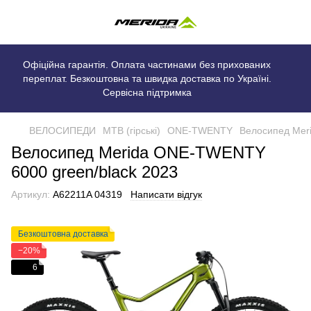
Офіційна гарантія. Оплата частинами без прихованих
переплат. Безкоштовна та швидка доставка по Україні.
Сервісна підтримка
ВЕЛОСИПЕДИ
MTB (гірські)
ONE-TWENTY
Велосипед Mer
Велосипед Merida ONE-TWENTY
6000 green/black 2023
Артикул:
A62211A 04319
Написати відгук
Безкоштовна доставка
−20%
6