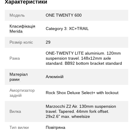
Характеристики
Модель
ONE TWENTY 600
Класифікація
Category 3: XC+TRAIL
Merida
Розмір коліс
29
ONE-TWENTY LITE aluminium. 120mm
Рама
suspension travel. 148x12mm axle
standard. BB92 bottom bracket standard
Матеріал
Алюміній
рами
Амортизатор
Rock Shox Deluxe Select+ with lockout
задній
Marzocchi Z2 Air. 130mm suspension
Вилка
travel. Tapered. 44mm fork offset.
29x2.6" max. wheelsize
Тип вилки
Повітряна