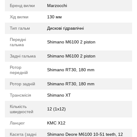
Бренд вилки
Marzocchi
Хід вилки
130 мм
Тип гальм
Дискові гідравлічні
Передні
Shimano M6100 2 piston
гальма
Задні гальма
Shimano M6100 2 piston
Ротор
Shimano RT30, 180 mm
передній
Ротор задній
Shimano RT30, 180 mm
Трансмісія
Shimano XT
Кількість
12 (1x12)
швидкостей
Ланцюг
KMC X12
Касета (задні
Shimano Deore M6100 10-51 teeth, 12