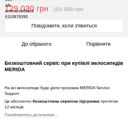
129 030 грн
151 800 грн
Повідомити, коли з'явиться
До обраного
Порівняти
Безкоштовний сервіс при купівлі велосипедів
MERIDA
На всі велосипеди буде діяти програма MERIDA Service
Support
Це абсолютно
безкоштовна сервісна підтримка
протягом
12 місяців
Ознайомитись детальніше...