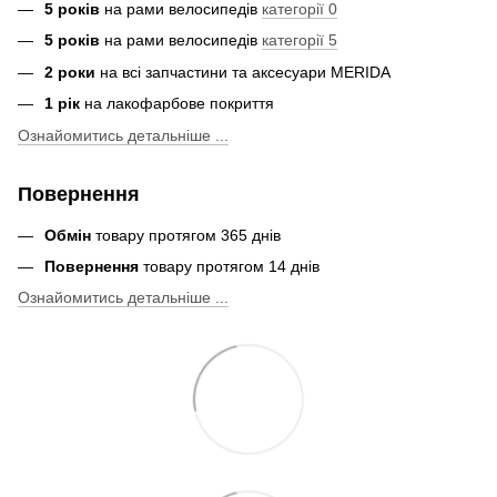
5 років
на рами велосипедів
категорії 0
5 років
на рами велосипедів
категорії 5
2 роки
на всі запчастини та аксесуари MERIDA
1 рік
на лакофарбове покриття
Ознайомитись детальніше ...
Повернення
Обмін
товару протягом 365 днів
Повернення
товару протягом 14 днів
Ознайомитись детальніше ...