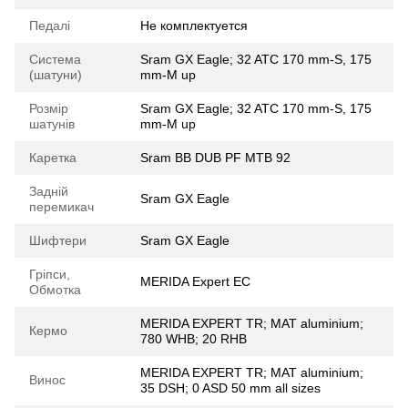
Педалі
Не комплектуется
Система
Sram GX Eagle; 32 ATC 170 mm-S, 175
(шатуни)
mm-M up
Розмір
Sram GX Eagle; 32 ATC 170 mm-S, 175
шатунів
mm-M up
Каретка
Sram BB DUB PF MTB 92
Задній
Sram GX Eagle
перемикач
Шифтери
Sram GX Eagle
Гріпси,
MERIDA Expert EC
Обмотка
MERIDA EXPERT TR; MAT aluminium;
Кермо
780 WHB; 20 RHB
MERIDA EXPERT TR; MAT aluminium;
Винос
35 DSH; 0 ASD 50 mm all sizes