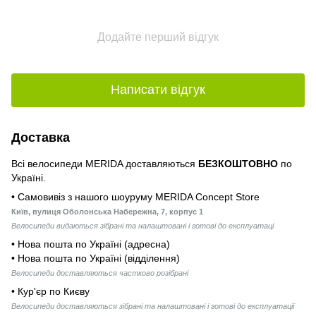
Додайте перший відгук
Написати відгук
Доставка
Всі велосипеди MERIDA доставляються
БЕЗКОШТОВНО
по
Україні.
• Самовивіз з нашого шоуруму MERIDA Concept Store
Київ, вулиця Оболонська Набережна, 7, корпус 1
Велосипеди видаються зібрані та налаштовані і готові до експлуатаці
• Нова пошта по Україні (адресна)
• Нова пошта по Україні (відділення)
Велосипеди доставляються частково розібрані
• Кур'єр по Києву
Велосипеди доставляються зібрані та налаштовані і готові до експлуатації