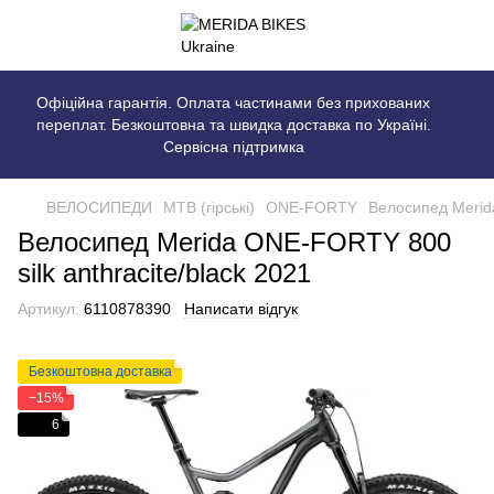
Офіційна гарантія. Оплата частинами без прихованих
переплат. Безкоштовна та швидка доставка по Україні.
Сервісна підтримка
ВЕЛОСИПЕДИ
MTB (гірські)
ONE-FORTY
Велосипед Merida
Велосипед Merida ONE-FORTY 800
silk anthracite/black 2021
Артикул:
6110878390
Написати відгук
Безкоштовна доставка
−15%
6