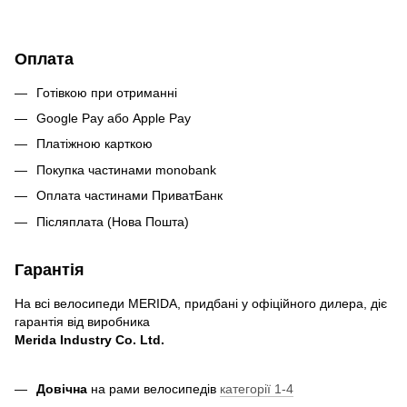
Оплата
Готівкою при отриманні
Google Pay або Apple Pay
Платіжною карткою
Покупка частинами monobank
Оплата частинами ПриватБанк
Післяплата (Нова Пошта)
Гарантія
На всі велосипеди MERIDA, придбані у офіційного дилера, діє
гарантія від виробника
Merida Industry Co. Ltd.
Довічна
на рами велосипедів
категорії 1-4