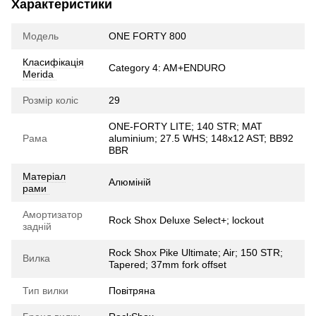
Характеристики
Модель
ONE FORTY 800
Класифікація
Category 4: AM+ENDURO
Merida
Розмір коліс
29
ONE-FORTY LITE; 140 STR; MAT
Рама
aluminium; 27.5 WHS; 148x12 AST; BB92
BBR
Матеріал
Алюміній
рами
Амортизатор
Rock Shox Deluxe Select+; lockout
задній
Rock Shox Pike Ultimate; Air; 150 STR;
Вилка
Tapered; 37mm fork offset
Тип вилки
Повітряна