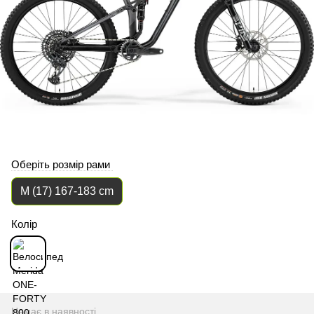
Оберіть розмір рами
M (17) 167-183 cm
Колір
Немає в наявності