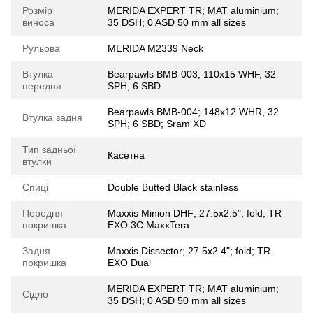
Розмір
MERIDA EXPERT TR; MAT aluminium;
виноса
35 DSH; 0 ASD 50 mm all sizes
Рульова
MERIDA M2339 Neck
Втулка
Bearpawls BMB-003; 110x15 WHF, 32
передня
SPH; 6 SBD
Bearpawls BMB-004; 148x12 WHR, 32
Втулка задня
SPH; 6 SBD; Sram XD
Тип задньої
Касетна
втулки
Спиці
Double Butted Black stainless
Передня
Maxxis Minion DHF; 27.5x2.5"; fold; TR
покришка
EXO 3C MaxxTera
Задня
Maxxis Dissector; 27.5x2.4"; fold; TR
покришка
EXO Dual
MERIDA EXPERT TR; MAT aluminium;
Сідло
35 DSH; 0 ASD 50 mm all sizes