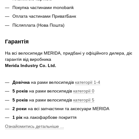
Покупка частинами monobank
Оплата частинами ПриватБанк
Післяплата (Нова Пошта)
Гарантія
На всі велосипеди MERIDA, придбані у офіційного дилера, діє
гарантія від виробника
Merida Industry Co. Ltd.
Довічна
на рами велосипедів
категорії 1-4
5 років
на рами велосипедів
категорії 0
5 років
на рами велосипедів
категорії 5
2 роки
на всі запчастини та аксесуари MERIDA
1 рік
на лакофарбове покриття
Ознайомитись детальніше ...