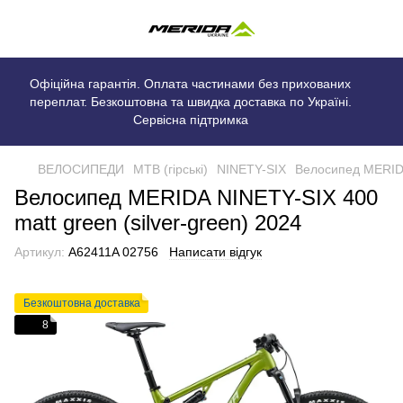
Офіційна гарантія. Оплата частинами без прихованих
переплат. Безкоштовна та швидка доставка по Україні.
Сервісна підтримка
ВЕЛОСИПЕДИ
MTB (гірські)
NINETY-SIX
Велосипед MERIDA 
Велосипед MERIDA NINETY-SIX 400
matt green (silver-green) 2024
Артикул:
A62411A 02756
Написати відгук
Безкоштовна доставка
8