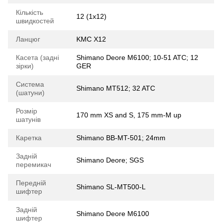
Кількість
12 (1x12)
швидкостей
Ланцюг
KMC X12
Касета (задні
Shimano Deore M6100; 10-51 ATC; 12
зірки)
GER
Система
Shimano MT512; 32 ATC
(шатуни)
Розмір
170 mm XS and S, 175 mm-M up
шатунів
Каретка
Shimano BB-MT-501; 24mm
Задній
Shimano Deore; SGS
перемикач
Передній
Shimano SL-MT500-L
шифтер
Задній
Shimano Deore M6100
шифтер