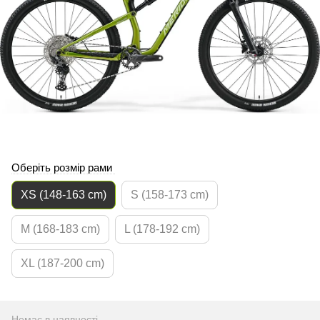
Оберіть розмір рами
XS (148-163 cm)
S (158-173 cm)
M (168-183 cm)
L (178-192 cm)
XL (187-200 cm)
Немає в наявності