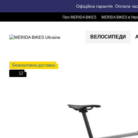
Перейти до основного контенту
Офіційна гарантія. Оплата ча
Про MERIDA BIKES
MERIDA BIKES в Укра
ВЕЛОСИПЕДИ
Безкоштовна доставка
12