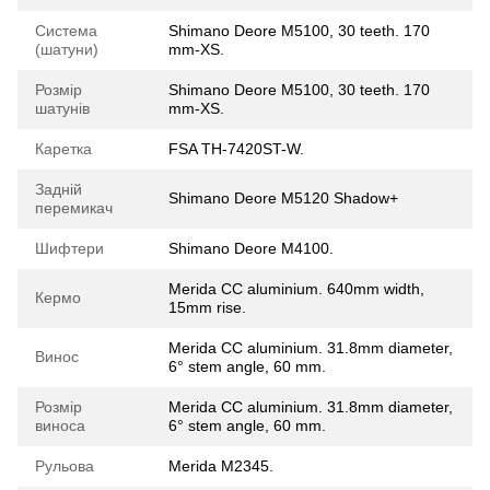
Система
Shimano Deore M5100, 30 teeth. 170
(шатуни)
mm-XS.
Розмір
Shimano Deore M5100, 30 teeth. 170
шатунів
mm-XS.
Каретка
FSA TH-7420ST-W.
Задній
Shimano Deore M5120 Shadow+
перемикач
Шифтери
Shimano Deore M4100.
Merida CC aluminium. 640mm width,
Кермо
15mm rise.
Merida CC aluminium. 31.8mm diameter,
Винос
6° stem angle, 60 mm.
Розмір
Merida CC aluminium. 31.8mm diameter,
виноса
6° stem angle, 60 mm.
Рульова
Merida M2345.