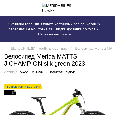
Офіційна гарантія. Оплата частинами без прихованих
переплат. Безкоштовна та швидка доставка по Україні.
Сервісна підтримка
ВЕЛОСИПЕДИ
Youth & Kids (дитячі)
Велосипед Merida MATT
Велосипед Merida MATTS
J.CHAMPION silk green 2023
Артикул:
A62211A 00901
Написати відгук
Безкоштовна доставка
8