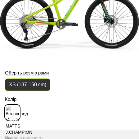
Оберіть розмір рами
XS (137-150 cm)
Колір
Немає в наявності