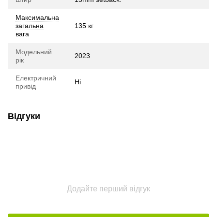
Максимальна
загальна
135 кг
вага
Модельний
2023
рік
Електричний
Ні
привід
Відгуки
Додайте перший відгук