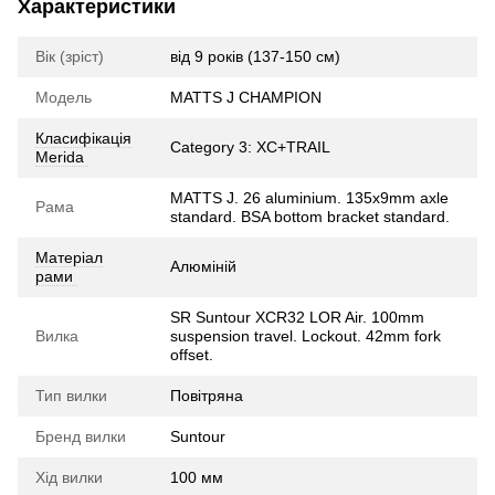
Характеристики
Вік (зріст)
від 9 років (137-150 см)
Модель
MATTS J CHAMPION
Класифікація
Category 3: XC+TRAIL
Merida
MATTS J. 26 aluminium. 135x9mm axle
Рама
standard. BSA bottom bracket standard.
Матеріал
Алюміній
рами
SR Suntour XCR32 LOR Air. 100mm
Вилка
suspension travel. Lockout. 42mm fork
offset.
Тип вилки
Повітряна
Бренд вилки
Suntour
Хід вилки
100 мм