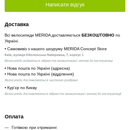
Написати відгук
Доставка
Всі велосипеди MERIDA доставляються
БЕЗКОШТОВНО
по
Україні.
• Самовивіз з нашого шоуруму MERIDA Concept Store
Київ, вулиця Оболонська Набережна, 7, корпус 1
Велосипеди видаються зібрані та налаштовані і готові до експлуатаці
• Нова пошта по Україні (адресна)
• Нова пошта по Україні (відділення)
Велосипеди доставляються частково розібрані
• Кур'єр по Києву
Велосипеди доставляються зібрані та налаштовані і готові до експлуатації
Оплата
Готівкою при отриманні