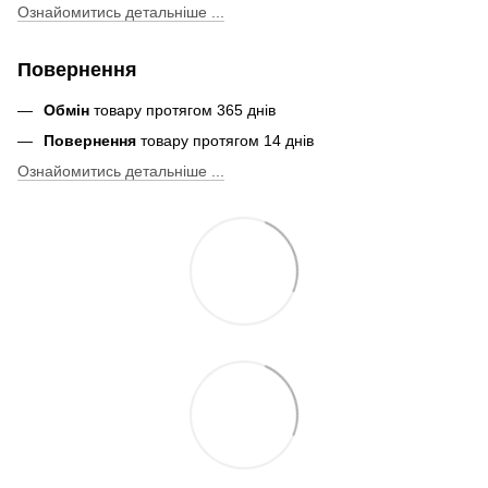
Ознайомитись детальніше ...
Повернення
Обмін
товару протягом 365 днів
Повернення
товару протягом 14 днів
Ознайомитись детальніше ...