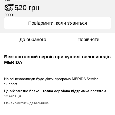
37 520 грн
Повідомити, коли з'явиться
До обраного
Порівняти
Безкоштовний сервіс при купівлі велосипедів
MERIDA
На всі велосипеди буде діяти програма MERIDA Service
Support
Це абсолютно
безкоштовна сервісна підтримка
протягом
12 місяців
Ознайомитись детальніше...