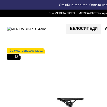
Перейти до основного контенту
Офіційна гарантія. Оплата ча
Про MERIDA BIKES
MERIDA BIKES в Укра
ВЕЛОСИПЕДИ
Безкоштовна доставка
12