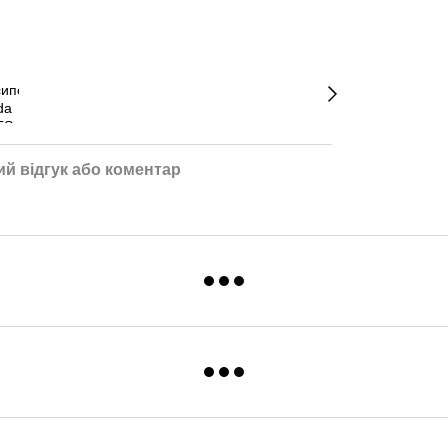
й відгук або коментар