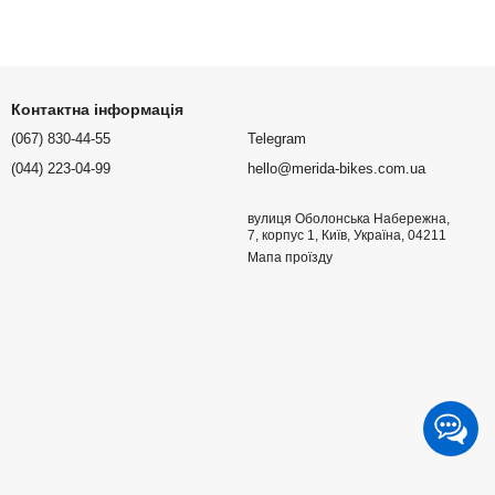
Контактна інформація
(067) 830-44-55
Telegram
(044) 223-04-99
hello@merida-bikes.com.ua
вулиця Оболонська Набережна,
7, корпус 1, Київ, Україна, 04211
Мапа проїзду