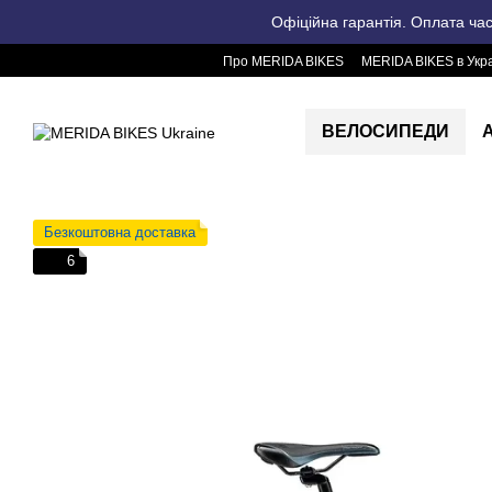
Перейти до основного контенту
Офіційна гарантія. Оплата ча
Про MERIDA BIKES
MERIDA BIKES в Укра
ВЕЛОСИПЕДИ
Безкоштовна доставка
6