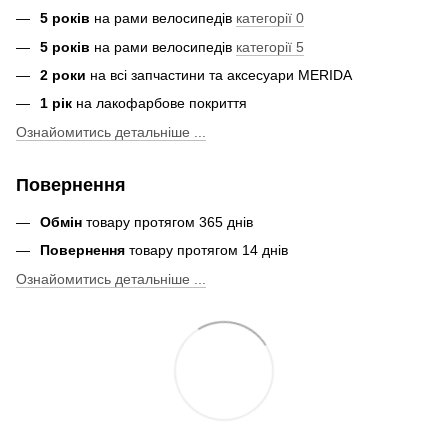
5 років
на рами велосипедів
категорії 0
5 років
на рами велосипедів
категорії 5
2 роки
на всі запчастини та аксесуари MERIDA
1 рік
на лакофарбове покриття
Ознайомитись детальніше ...
Повернення
Обмін
товару протягом 365 днів
Повернення
товару протягом 14 днів
Ознайомитись детальніше ...