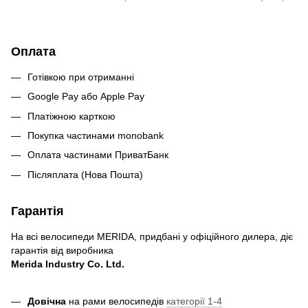
Оплата
Готівкою при отриманні
Google Pay або Apple Pay
Платіжною карткою
Покупка частинами monobank
Оплата частинами ПриватБанк
Післяплата (Нова Пошта)
Гарантія
На всі велосипеди MERIDA, придбані у офіційного дилера, діє
гарантія від виробника
Merida Industry Co. Ltd.
Довічна
на рами велосипедів
категорії 1-4