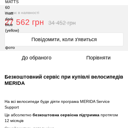
Немає в наявності
27 562 грн
34 452 грн
Повідомити, коли з'явиться
До обраного
Порівняти
Безкоштовний сервіс при купівлі велосипедів
MERIDA
На всі велосипеди буде діяти програма MERIDA Service
Support
Це абсолютно
безкоштовна сервісна підтримка
протягом
12 місяців