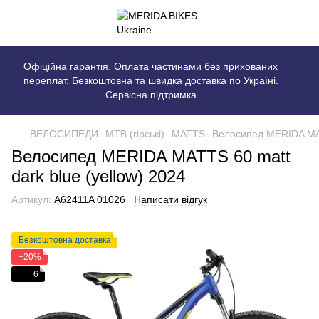
Офіційна гарантія. Оплата частинами без прихованих
переплат. Безкоштовна та швидка доставка по Україні.
Сервісна підтримка
ВЕЛОСИПЕДИ
MTB (гірські)
MATTS
Велосипед MERIDA MATT
Велосипед MERIDA MATTS 60 matt
dark blue (yellow) 2024
Артикул:
A62411A 01026
Написати відгук
Безкоштовна доставка
−20%
6