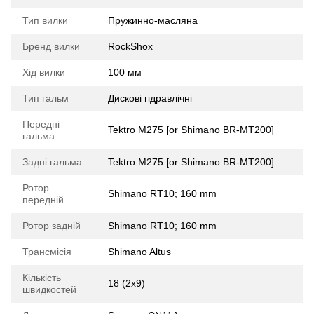
Тип вилки
Пружинно-масляна
Бренд вилки
RockShox
Хід вилки
100 мм
Тип гальм
Дискові гідравлічні
Передні
Tektro M275 [or Shimano BR-MT200]
гальма
Задні гальма
Tektro M275 [or Shimano BR-MT200]
Ротор
Shimano RT10; 160 mm
передній
Ротор задній
Shimano RT10; 160 mm
Трансмісія
Shimano Altus
Кількість
18 (2x9)
швидкостей