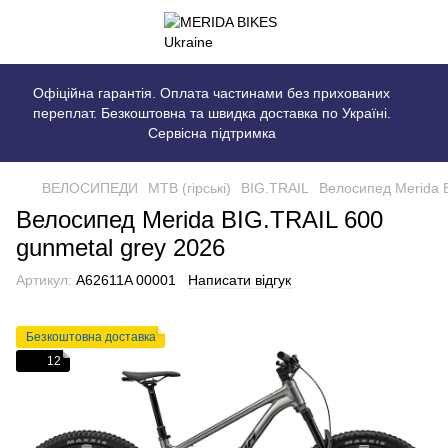
Офіційна гарантія. Оплата частинами без прихованих
переплат. Безкоштовна та швидка доставка по Україні.
Сервісна підтримка
ВЕЛОСИПЕДИ
MTB (гірські)
BIG.TRAIL
Велосипед Merida B
Велосипед Merida BIG.TRAIL 600
gunmetal grey 2026
Артикул:
A62611A 00001
Написати відгук
Безкоштовна доставка
12