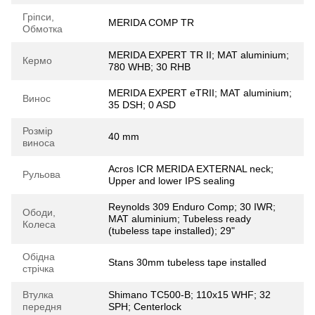
Гріпси,
MERIDA COMP TR
Обмотка
MERIDA EXPERT TR II; MAT aluminium;
Кермо
780 WHB; 30 RHB
MERIDA EXPERT eTRII; MAT aluminium;
Винос
35 DSH; 0 ASD
Розмір
40 mm
виноса
Acros ICR MERIDA EXTERNAL neck;
Рульова
Upper and lower IPS sealing
Reynolds 309 Enduro Comp; 30 IWR;
Ободи,
MAT aluminium; Tubeless ready
Колеса
(tubeless tape installed); 29"
Обідна
Stans 30mm tubeless tape installed
стрічка
Втулка
Shimano TC500-B; 110x15 WHF; 32
передня
SPH; Centerlock