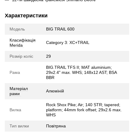
Характеристики
Модель
BIG TRAIL 600
Класифікація
Category 3: XC+TRAIL
Merida
Розмір коліс
29
BIG.TRAIL TFS II; MAT aluminium;
Рама
29x2.4" max. WHS; 148x12 AST; BSA
BBR
Матеріал
Алюміній
рами
Rock Shox Pike; Air; 140 STR; tapered;
Вилка
platform; 44mm fork offset; 29x2.6 max.
WHS
Тип вилки
Повітряна