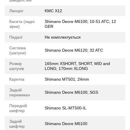
Ланцюг
KMC X12
Касета (задні
Shimano Deore M6100; 10-51 ATC; 12
зірки)
GER
Педалі
Не комплектується
Система
Shimano Deore M6120; 32 ATC
(шатуни)
Розмір
165mm XSHORT, SHORT, MID and
шатунів
LONG; 170mm XLONG
Каретка
Shimano MT501; 24mm
Задній
Shimano Deore M6100; SGS
перемикач
Передній
Shimano SL-MT500-IL
шифтер
Задній
Shimano Deore M6100
шифтер