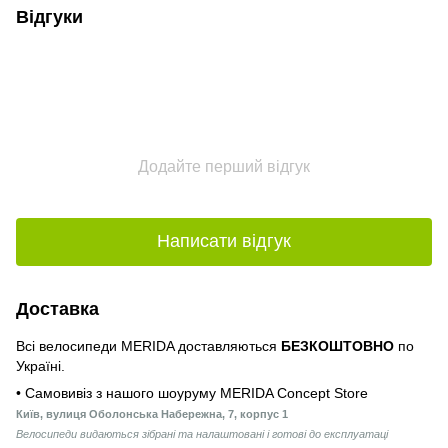
Відгуки
Додайте перший відгук
Написати відгук
Доставка
Всі велосипеди MERIDA доставляються
БЕЗКОШТОВНО
по
Україні.
• Самовивіз з нашого шоуруму MERIDA Concept Store
Київ, вулиця Оболонська Набережна, 7, корпус 1
Велосипеди видаються зібрані та налаштовані і готові до експлуатаці