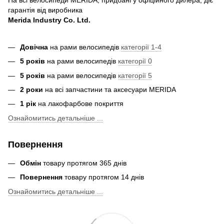
гарантія від виробника
Merida Industry Co. Ltd.
Довічна
на рами велосипедів
категорії 1-4
5 років
на рами велосипедів
категорії 0
5 років
на рами велосипедів
категорії 5
2 роки
на всі запчастини та аксесуари MERIDA
1 рік
на лакофарбове покриття
Ознайомитись детальніше ...
Повернення
Обмін
товару протягом 365 днів
Повернення
товару протягом 14 днів
Ознайомитись детальніше ...