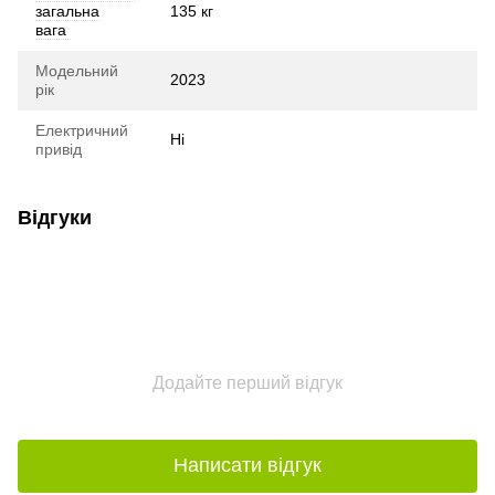
загальна
135 кг
вага
Модельний
2023
рік
Електричний
Ні
привід
Відгуки
Додайте перший відгук
Написати відгук