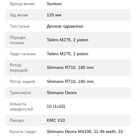
Бренд вилки
Suntour
Хід вилки
120 мм
Тип гальм
Дискові гідравлічні
Передні
Tektro M275, 2 piston
гальма
Задні гальма
Tektro M275, 2 piston
Ротор
Shimano RT10, 180 mm
передній
Ротор задній
Shimano RT10, 180 mm
Трансмісія
Shimano Deore
Кількість
10 (1x10)
швидкостей
Ланцюг
KMC X10
Касета (задні
Shimano Deore M4100, 11-46 teeth, 10