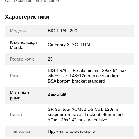
Ознайомитись детальніше...
Характеристики
Модель
BIG TRAIL 200
Класифікація
Category 3: XC+TRAIL
Merida
Розмір коліс
29
BIG.TRAIL TFS aluminium. 29x2.5" max.
Рама
wheelsize. 148x12mm axle standard.
BSA bottom bracket standard
Матеріал
Алюміній
рами
SR Suntour XCM32 DS Coil. 120mm
Вилка
suspension travel. Lockout. 46mm fork
offset. 29x2.4" max. wheelsize
Тип вилки
Пружинно-еластомірна