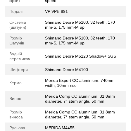
зірки)
speed
Педалі
VP VPE-891
Система
Shimano Deore M5100, 32 teeth. 170
(шатуни)
mm-S, 175 mm-M up
Розмір
Shimano Deore M5100, 32 teeth. 170
шатунів
mm-S, 175 mm-M up
Задній
Shimano Deore M5120 Shadow+ SGS
перемикач
Шифтери
Shimano Deore M4100
Merida Expert CC aluminium. 740mm
Кермо
width, 10mm rise
Merida Comp CC aluminium. 31.8mm
Винос
diameter, 7° stem angle. 50 mm
Розмір
Merida Comp CC aluminium. 31.8mm
виноса
diameter, 7° stem angle. 50 mm
Рульова
MERIDA M4455