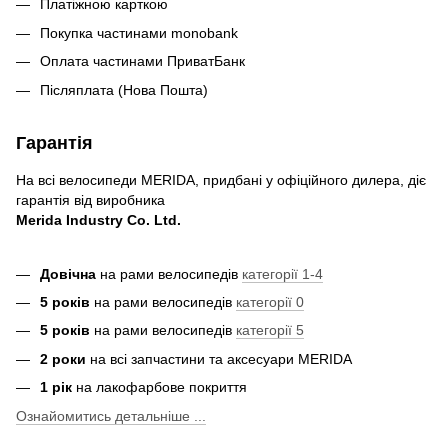
Платіжною карткою
Покупка частинами monobank
Оплата частинами ПриватБанк
Післяплата (Нова Пошта)
Гарантія
На всі велосипеди MERIDA, придбані у офіційного дилера, діє
гарантія від виробника
Merida Industry Co. Ltd.
Довічна
на рами велосипедів
категорії 1-4
5 років
на рами велосипедів
категорії 0
5 років
на рами велосипедів
категорії 5
2 роки
на всі запчастини та аксесуари MERIDA
1 рік
на лакофарбове покриття
Ознайомитись детальніше ...