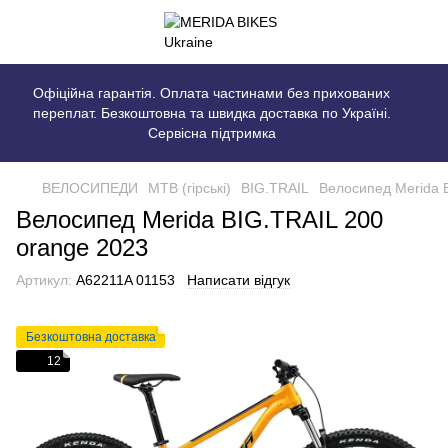
Офіційна гарантія. Оплата частинами без прихованих
переплат. Безкоштовна та швидка доставка по Україні.
Сервісна підтримка
ВЕЛОСИПЕДИ
MTB (гірські)
BIG.TRAIL
Велосипед Merida 
Велосипед Merida BIG.TRAIL 200
orange 2023
Артикул:
A62211A 01153
Написати відгук
Безкоштовна доставка
12