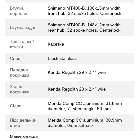
Втулка
Shimano MT400-B. 100x15mm width
передня
front hub, 32 spoke holes. Centerlock
Shimano MT400-B. 148x12mm width
Втулка задня
rear hub, 32 spoke holes. Centerlock
Тип задньої
Касетна
втулки
Спиці
Black stainless
Передня
Kenda Regolith 29 x 2.4" wire
покришка
Задня
Kenda Regolith 29 x 2.4" wire
покришка
Merida Comp CC aluminium. 31.8mm
Сідло
diameter, 7° stem angle. 50 mm
Підсідельний
Merida Comp CC aluminium. 30.9mm
штир
diameter, 0mm setback
Максимальна