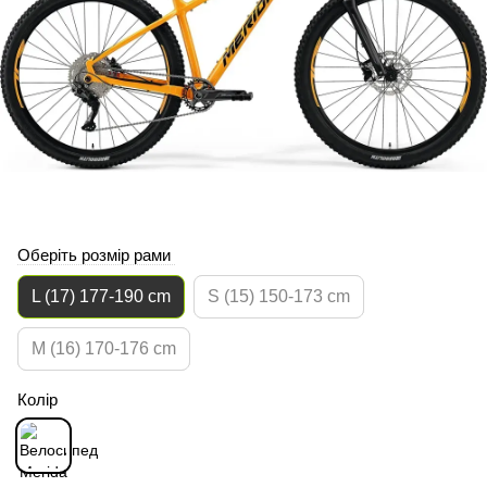
Оберіть розмір рами
L (17) 177-190 cm
S (15) 150-173 cm
M (16) 170-176 cm
Колір