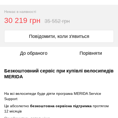
Немає в наявності
30 219 грн
35 552 грн
Повідомити, коли з'явиться
До обраного
Порівняти
Безкоштовний сервіс при купівлі велосипедів
MERIDA
На всі велосипеди буде діяти програма MERIDA Service
Support
Це абсолютно
безкоштовна сервісна підтримка
протягом
12 місяців