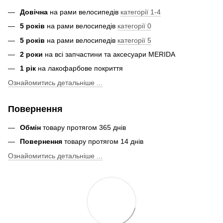
Довічна
на рами велосипедів
категорії 1-4
5 років
на рами велосипедів
категорії 0
5 років
на рами велосипедів
категорії 5
2 роки
на всі запчастини та аксесуари MERIDA
1 рік
на лакофарбове покриття
Ознайомитись детальніше ...
Повернення
Обмін
товару протягом 365 днів
Повернення
товару протягом 14 днів
Ознайомитись детальніше ...