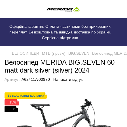
Офіційна гарантія. Оплата частинами без прихованих
переплат. Безкоштовна та швидка доставка по Україні.
Сервісна підтримка
ВЕЛОСИПЕДИ
MTB (гірські)
BIG.SEVEN
Велосипед MERIDA B
Велосипед MERIDA BIG.SEVEN 60
matt dark silver (silver) 2024
Артикул:
A62411A 00970
Написати відгук
Безкоштовна доставка
−15%
6