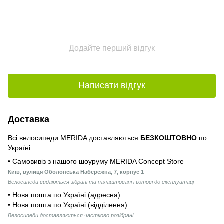
Додайте перший відгук
Написати відгук
Доставка
Всі велосипеди MERIDA доставляються
БЕЗКОШТОВНО
по
Україні.
• Самовивіз з нашого шоуруму MERIDA Concept Store
Київ, вулиця Оболонська Набережна, 7, корпус 1
Велосипеди видаються зібрані та налаштовані і готові до експлуатаці
• Нова пошта по Україні (адресна)
• Нова пошта по Україні (відділення)
Велосипеди доставляються частково розібрані