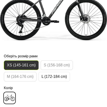
Оберіть розмір рами
XS (145-161 cm)
S (156-168 cm)
M (164-176 cm)
L (172-184 cm)
Колір