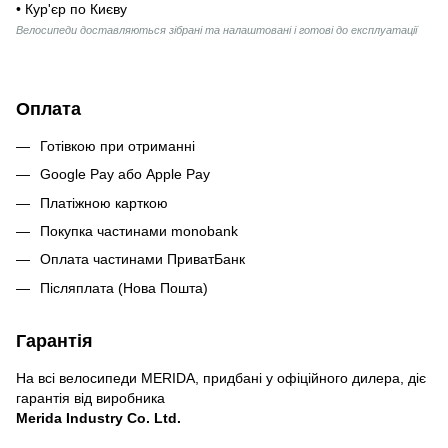
• Кур'єр по Києву
Велосипеди доставляються зібрані та налаштовані і готові до експлуатації
Оплата
Готівкою при отриманні
Google Pay або Apple Pay
Платіжною карткою
Покупка частинами monobank
Оплата частинами ПриватБанк
Післяплата (Нова Пошта)
Гарантія
На всі велосипеди MERIDA, придбані у офіційного дилера, діє
гарантія від виробника
Merida Industry Co. Ltd.