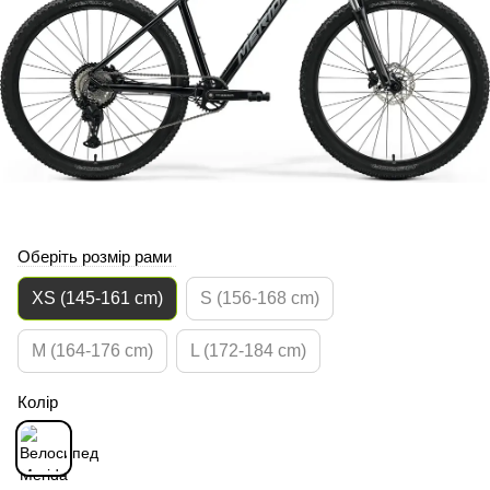
Оберіть розмір рами
XS (145-161 cm)
S (156-168 cm)
M (164-176 cm)
L (172-184 cm)
Колір