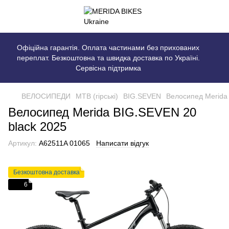
Офіційна гарантія. Оплата частинами без прихованих
переплат. Безкоштовна та швидка доставка по Україні.
Сервісна підтримка
ВЕЛОСИПЕДИ
MTB (гірські)
BIG.SEVEN
Велосипед Merida
Велосипед Merida BIG.SEVEN 20
black 2025
Артикул:
A62511A 01065
Написати відгук
Безкоштовна доставка
6