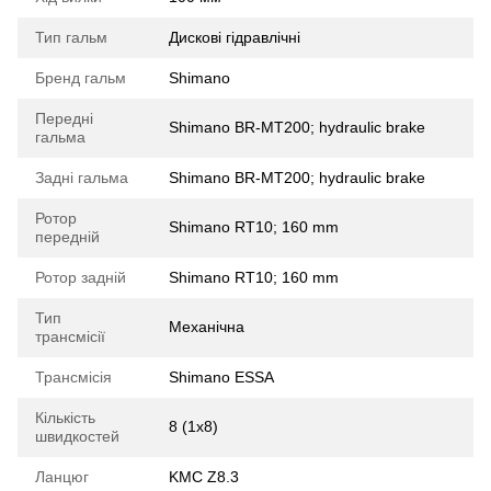
Тип гальм
Дискові гідравлічні
Бренд гальм
Shimano
Передні
Shimano BR-MT200; hydraulic brake
гальма
Задні гальма
Shimano BR-MT200; hydraulic brake
Ротор
Shimano RT10; 160 mm
передній
Ротор задній
Shimano RT10; 160 mm
Тип
Механічна
трансмісії
Трансмісія
Shimano ESSA
Кількість
8 (1x8)
швидкостей
Ланцюг
KMC Z8.3