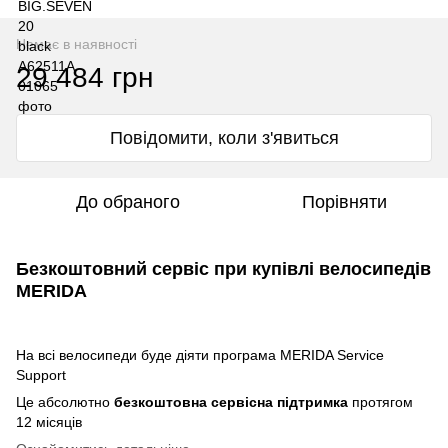
Немає в наявності
29 484 грн
Повідомити, коли з'явиться
До обраного
Порівняти
Безкоштовний сервіс при купівлі велосипедів
MERIDA
На всі велосипеди буде діяти програма MERIDA Service
Support
Це абсолютно
безкоштовна сервісна підтримка
протягом
12 місяців