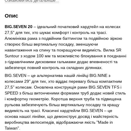
Ознайомитись детальніше...
Опис
BIG.SEVEN 20
– ідеальний початковий хардтейл на колесах
27,5" для тих, хто шукає комфорт і контроль на трасі.
Алюмінієва рама з подвійним баттингом та подвійною зіркою
створює більш вертикальну посадку, зменшуючи
навантаження на спину та покращуючи видимість. Вилка SR
Suntour з ходом 100 мм та можливістю блокування в поєднанні
з гідравлічними дисковими гальмами додає впевненості та
забезпечує повний контроль на складних ділянках.
BIG.SEVEN – це альтернатива нашій лінійці BIG.NINE з
колесами 29" для тих, хто віддає перевагу більш компактним
27,5" колесам. Оновлена конструкція рами BIG.SEVEN TFS і
SPEED з більш витонченими формами труб додає новий стиль
і комфортну геометрію. Коротша верхня труба та підвищена
рульова забезпечують більш вертикальну посадку та кращу
видимість на трасі. Класичні хардтейли BIG.SEVEN – це
основа нашої лінійки, що демонструє досвід і майстерність
виробництва велосипедів, відображаючи якість "Made in
Taiwan".