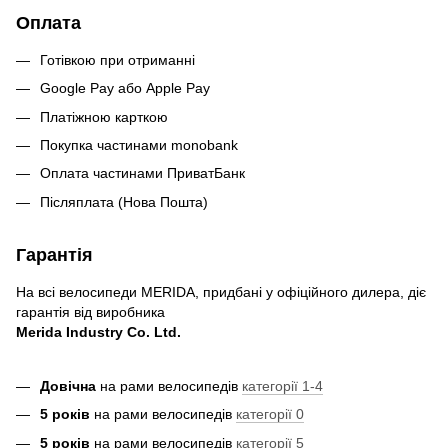
Оплата
Готівкою при отриманні
Google Pay або Apple Pay
Платіжною карткою
Покупка частинами monobank
Оплата частинами ПриватБанк
Післяплата (Нова Пошта)
Гарантія
На всі велосипеди MERIDA, придбані у офіційного дилера, діє
гарантія від виробника
Merida Industry Co. Ltd.
Довічна
на рами велосипедів
категорії 1-4
5 років
на рами велосипедів
категорії 0
5 років
на рами велосипедів
категорії 5