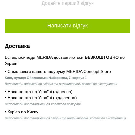
Додайте перший відгук
Написати відгук
Доставка
Всі велосипеди MERIDA доставляються
БЕЗКОШТОВНО
по
Україні.
• Самовивіз з нашого шоуруму MERIDA Concept Store
Київ, вулиця Оболонська Набережна, 7, корпус 1
Велосипеди видаються зібрані та налаштовані і готові до експлуатаці
• Нова пошта по Україні (адресна)
• Нова пошта по Україні (відділення)
Велосипеди доставляються частково розібрані
• Кур'єр по Києву
Велосипеди доставляються зібрані та налаштовані і готові до експлуатації