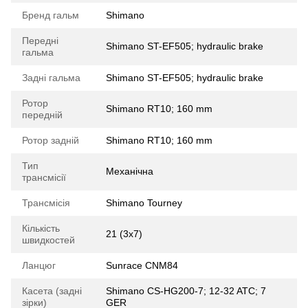
Бренд гальм
Shimano
Передні
Shimano ST-EF505; hydraulic brake
гальма
Задні гальма
Shimano ST-EF505; hydraulic brake
Ротор
Shimano RT10; 160 mm
передній
Ротор задній
Shimano RT10; 160 mm
Тип
Механічна
трансмісії
Трансмісія
Shimano Tourney
Кількість
21 (3x7)
швидкостей
Ланцюг
Sunrace CNM84
Касета (задні
Shimano CS-HG200-7; 12-32 ATC; 7
зірки)
GER