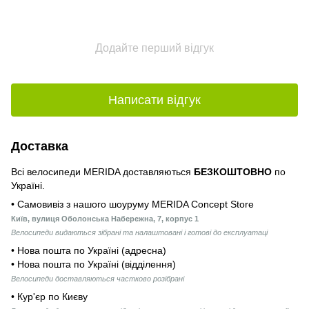
Додайте перший відгук
Написати відгук
Доставка
Всі велосипеди MERIDA доставляються
БЕЗКОШТОВНО
по
Україні.
• Самовивіз з нашого шоуруму MERIDA Concept Store
Київ, вулиця Оболонська Набережна, 7, корпус 1
Велосипеди видаються зібрані та налаштовані і готові до експлуатаці
• Нова пошта по Україні (адресна)
• Нова пошта по Україні (відділення)
Велосипеди доставляються частково розібрані
• Кур'єр по Києву