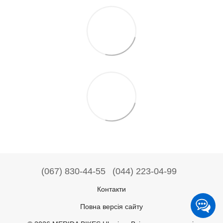
(067) 830-44-55
(044) 223-04-99
Контакти
Повна версія сайту