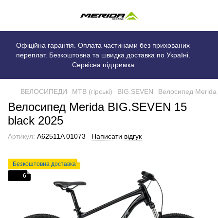
Офіційна гарантія. Оплата частинами без прихованих
переплат. Безкоштовна та швидка доставка по Україні.
Сервісна підтримка
ВЕЛОСИПЕДИ
MTB (гірські)
BIG.SEVEN
Велосипед Merida
Велосипед Merida BIG.SEVEN 15
black 2025
Артикул:
A62511A 01073
Написати відгук
Безкоштовна доставка
6