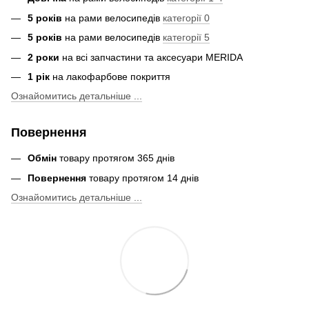
5 років
на рами велосипедів
категорії 0
5 років
на рами велосипедів
категорії 5
2 роки
на всі запчастини та аксесуари MERIDA
1 рік
на лакофарбове покриття
Ознайомитись детальніше ...
Повернення
Обмін
товару протягом 365 днів
Повернення
товару протягом 14 днів
Ознайомитись детальніше ...