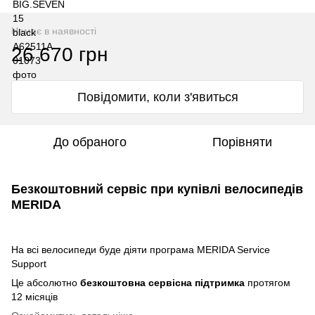
Немає в наявності
26 670 грн
Повідомити, коли з'явиться
До обраного
Порівняти
Безкоштовний сервіс при купівлі велосипедів
MERIDA
На всі велосипеди буде діяти програма MERIDA Service
Support
Це абсолютно
безкоштовна сервісна підтримка
протягом
12 місяців