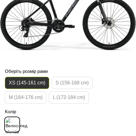
Оберіть розмір рами
XS (145-161 cm)
S (156-168 cm)
M (164-176 cm)
L (172-184 cm)
Колір