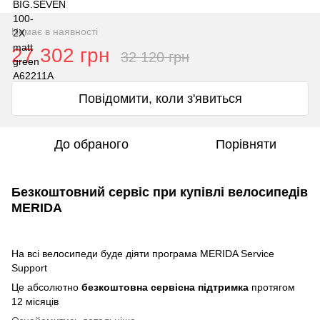
Немає в наявності
27 302 грн
32 120 грн
Повідомити, коли з'явиться
До обраного
Порівняти
Безкоштовний сервіс при купівлі велосипедів
MERIDA
На всі велосипеди буде діяти програма MERIDA Service
Support
Це абсолютно
безкоштовна сервісна підтримка
протягом
12 місяців