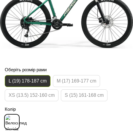
Оберіть розмір рами
L (19) 178-187 cm
M (17) 169-177 cm
XS (13.5) 152-160 cm
S (15) 161-168 cm
Колір