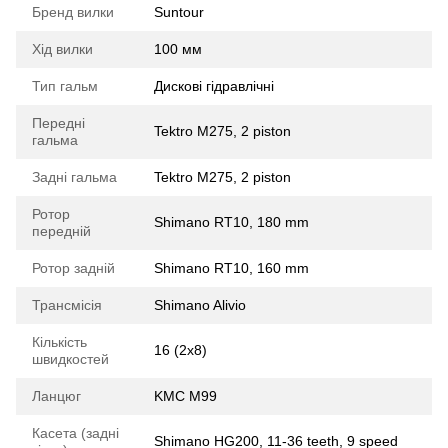
Бренд вилки
Suntour
Хід вилки
100 мм
Тип гальм
Дискові гідравлічні
Передні
Tektro M275, 2 piston
гальма
Задні гальма
Tektro M275, 2 piston
Ротор
Shimano RT10, 180 mm
передній
Ротор задній
Shimano RT10, 160 mm
Трансмісія
Shimano Alivio
Кількість
16 (2x8)
швидкостей
Ланцюг
KMC M99
Касета (задні
Shimano HG200, 11-36 teeth, 9 speed