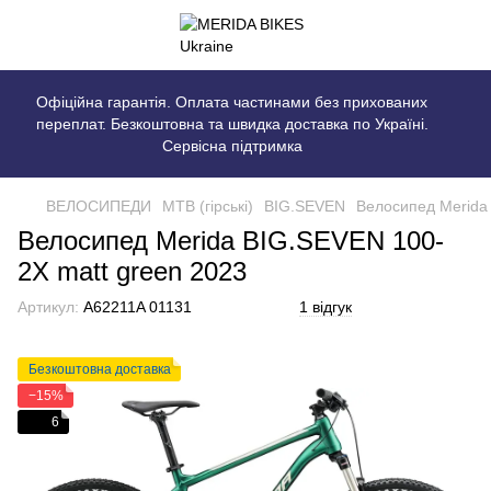
Офіційна гарантія. Оплата частинами без прихованих
переплат. Безкоштовна та швидка доставка по Україні.
Сервісна підтримка
ВЕЛОСИПЕДИ
MTB (гірські)
BIG.SEVEN
Велосипед Merida
Велосипед Merida BIG.SEVEN 100-
2X matt green 2023
Артикул:
A62211A 01131
1 відгук
Безкоштовна доставка
−15%
6