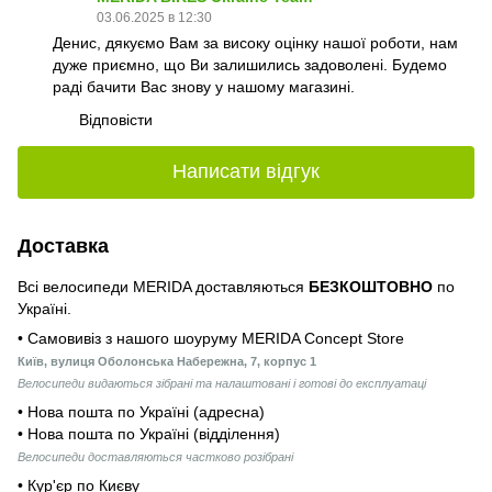
03.06.2025 в 12:30
Денис, дякуємо Вам за високу оцінку нашої роботи, нам
дуже приємно, що Ви залишились задоволені. Будемо
раді бачити Вас знову у нашому магазині.
Відповісти
Написати відгук
Доставка
Всі велосипеди MERIDA доставляються
БЕЗКОШТОВНО
по
Україні.
• Самовивіз з нашого шоуруму MERIDA Concept Store
Київ, вулиця Оболонська Набережна, 7, корпус 1
Велосипеди видаються зібрані та налаштовані і готові до експлуатаці
• Нова пошта по Україні (адресна)
• Нова пошта по Україні (відділення)
Велосипеди доставляються частково розібрані
• Кур'єр по Києву