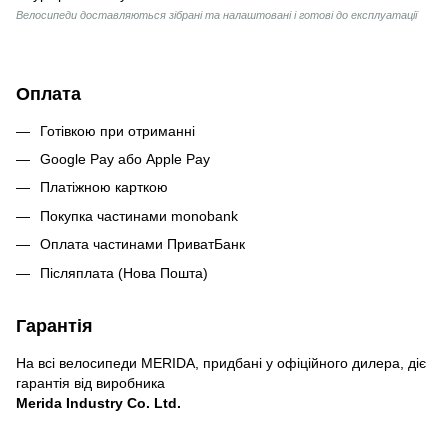
Велосипеди доставляються зібрані та налаштовані і готові до експлуатації
Оплата
Готівкою при отриманні
Google Pay або Apple Pay
Платіжною карткою
Покупка частинами monobank
Оплата частинами ПриватБанк
Післяплата (Нова Пошта)
Гарантія
На всі велосипеди MERIDA, придбані у офіційного дилера, діє
гарантія від виробника
Merida Industry Co. Ltd.