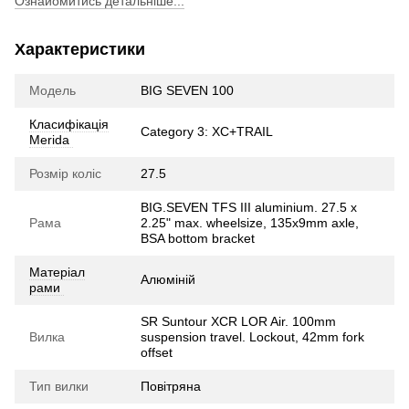
Ознайомитись детальніше...
Характеристики
Модель
BIG SEVEN 100
Класифікація
Category 3: XC+TRAIL
Merida
Розмір коліс
27.5
BIG.SEVEN TFS III aluminium. 27.5 x
Рама
2.25" max. wheelsize, 135x9mm axle,
BSA bottom bracket
Матеріал
Алюміній
рами
SR Suntour XCR LOR Air. 100mm
Вилка
suspension travel. Lockout, 42mm fork
offset
Тип вилки
Повітряна