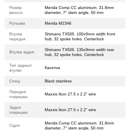
Розмір
Merida Comp CC aluminium. 31.8mm
виноса
diameter, 7° stem angle, 50 mm
Рульова
Merida M2346
Втулка
Shimano TX505. 100x9mm width front
передня
hub, 32 spoke holes. Centerlock
Shimano TX505. 135x9mm width rear
Втулка задня
hub, 32 spoke holes. Centerlock
Тип задньої
Касетна
втулки
Спиці
Black stainless
Передня
Maxxis Ikon 27.5 x 2.2" wire
покришка
Задня
Maxxis Ikon 27.5 x 2.2" wire
покришка
Merida Comp CC aluminium. 31.8mm
Сідло
diameter, 7° stem angle, 50 mm