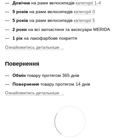
Довічна
на рами велосипедів
категорії 1-4
5 років
на рами велосипедів
категорії 0
5 років
на рами велосипедів
категорії 5
2 роки
на всі запчастини та аксесуари MERIDA
1 рік
на лакофарбове покриття
Ознайомитись детальніше ...
Повернення
Обмін
товару протягом 365 днів
Повернення
товару протягом 14 днів
Ознайомитись детальніше ...