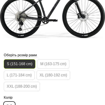
Оберіть розмір рами
S (151-168 cm)
M (163-175 cm)
L (171-184 cm)
XL (180-192 cm)
XXL (188-200 cm)
Колір