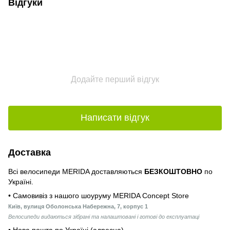
Відгуки
Додайте перший відгук
Написати відгук
Доставка
Всі велосипеди MERIDA доставляються
БЕЗКОШТОВНО
по
Україні.
• Самовивіз з нашого шоуруму MERIDA Concept Store
Київ, вулиця Оболонська Набережна, 7, корпус 1
Велосипеди видаються зібрані та налаштовані і готові до експлуатаці
• Нова пошта по Україні (адресна)