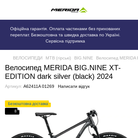
Офіційна гарантія. Оплата частинами без прихованих
переплат. Безкоштовна та швидка доставка по Україні.
Сервісна підтримка
ВЕЛОСИПЕДИ
MTB (гірські)
BIG.NINE
Велосипед MERIDA BI
Велосипед MERIDA BIG.NINE XT-
EDITION dark silver (black) 2024
Артикул:
A62411A 01269
Написати відгук
Безкоштовна доставка
8