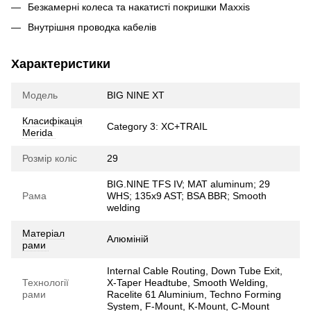
Безкамерні колеса та накатисті покришки Maxxis
Внутрішня проводка кабелів
Характеристики
Модель
BIG NINE XT
Класифікація
Category 3: XC+TRAIL
Merida
Розмір коліс
29
BIG.NINE TFS IV; MAT aluminum; 29
Рама
WHS; 135x9 AST; BSA BBR; Smooth
welding
Матеріал
Алюміній
рами
Internal Cable Routing, Down Tube Exit,
Технології
X-Taper Headtube, Smooth Welding,
рами
Racelite 61 Aluminium, Techno Forming
System, F-Mount, K-Mount, C-Mount