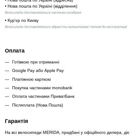
• Нова пошта по Україні (відділення)
Велосипеди доставляються частково розібрані
• Кур'єр по Києву
Велосипеди доставляються зібрані та налаштовані і готові до експлуатації
Оплата
Готівкою при отриманні
Google Pay або Apple Pay
Платіжною карткою
Покупка частинами monobank
Оплата частинами ПриватБанк
Післяплата (Нова Пошта)
Гарантія
На всі велосипеди MERIDA, придбані у офіційного дилера, діє