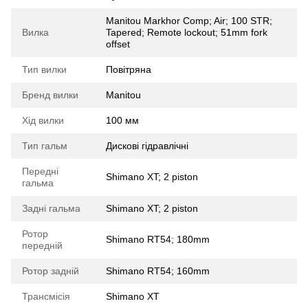
Manitou Markhor Comp; Air; 100 STR;
Вилка
Tapered; Remote lockout; 51mm fork
offset
Тип вилки
Повітряна
Бренд вилки
Manitou
Хід вилки
100 мм
Тип гальм
Дискові гідравлічні
Передні
Shimano XT; 2 piston
гальма
Задні гальма
Shimano XT; 2 piston
Ротор
Shimano RT54; 180mm
передній
Ротор задній
Shimano RT54; 160mm
Трансмісія
Shimano XT