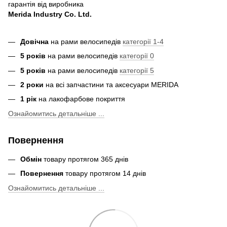
гарантія від виробника
Merida Industry Co. Ltd.
Довічна
на рами велосипедів
категорії 1-4
5 років
на рами велосипедів
категорії 0
5 років
на рами велосипедів
категорії 5
2 роки
на всі запчастини та аксесуари MERIDA
1 рік
на лакофарбове покриття
Ознайомитись детальніше ...
Повернення
Обмін
товару протягом 365 днів
Повернення
товару протягом 14 днів
Ознайомитись детальніше ...