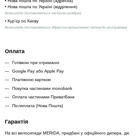
• Нова пошта по Україні (адресна)
• Нова пошта по Україні (відділення)
Велосипеди доставляються частково розібрані
• Кур'єр по Києву
Велосипеди доставляються зібрані та налаштовані і готові до експлуатації
Оплата
Готівкою при отриманні
Google Pay або Apple Pay
Платіжною карткою
Покупка частинами monobank
Оплата частинами ПриватБанк
Післяплата (Нова Пошта)
Гарантія
На всі велосипеди MERIDA, придбані у офіційного дилера, діє