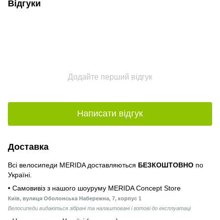
Відгуки
Додайте перший відгук
Написати відгук
Доставка
Всі велосипеди MERIDA доставляються
БЕЗКОШТОВНО
по
Україні.
• Самовивіз з нашого шоуруму MERIDA Concept Store
Київ, вулиця Оболонська Набережна, 7, корпус 1
Велосипеди видаються зібрані та налаштовані і готові до експлуатаці