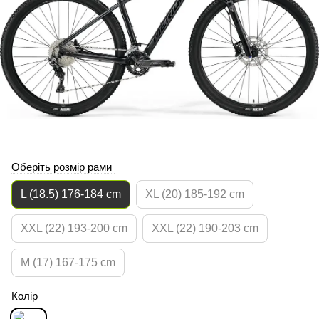
Оберіть розмір рами
L (18.5) 176-184 cm
XL (20) 185-192 cm
XXL (22) 193-200 cm
XXL (22) 190-203 cm
M (17) 167-175 cm
Колір