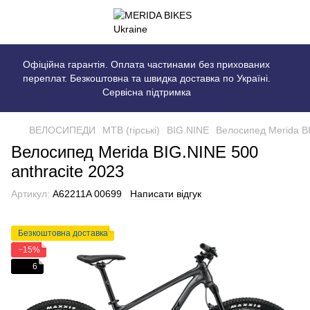
Офіційна гарантія. Оплата частинами без прихованих
переплат. Безкоштовна та швидка доставка по Україні.
Сервісна підтримка
ВЕЛОСИПЕДИ
MTB (гірські)
BIG.NINE
Велосипед Merida BI
Велосипед Merida BIG.NINE 500
anthracite 2023
Артикул:
A62211A 00699
Написати відгук
Безкоштовна доставка
−15%
6