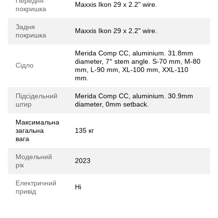
Передня
Maxxis Ikon 29 x 2.2" wire.
покришка
Задня
Maxxis Ikon 29 x 2.2" wire.
покришка
Merida Comp CC, aluminium. 31.8mm
diameter, 7° stem angle. S-70 mm, M-80
Сідло
mm, L-90 mm, XL-100 mm, XXL-110
mm.
Підсідельний
Merida Comp CC, aluminium. 30.9mm
штир
diameter, 0mm setback.
Максимальна
загальна
135 кг
вага
Модельний
2023
рік
Електричний
Ні
привід