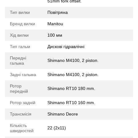
51mm fork offset.
Тип вилки
Повітряна
Бренд вилки
Manitou
Хід вилки
100 мм
Тип гальм
Дискові гідравлічні
Передні
Shimano M4100, 2 piston.
гальма
Задні гальма
Shimano M4100, 2 piston.
Ротор
Shimano RT10 180 mm.
передній
Ротор задній
Shimano RT10 160 mm.
Трансмісія
Shimano Deore
Кількість
22 (2x11)
швидкостей