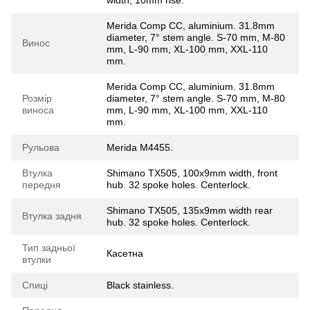
Merida Comp CC, aluminium. 31.8mm
diameter, 7° stem angle. S-70 mm, M-80
Винос
mm, L-90 mm, XL-100 mm, XXL-110
mm.
Merida Comp CC, aluminium. 31.8mm
Розмір
diameter, 7° stem angle. S-70 mm, M-80
виноса
mm, L-90 mm, XL-100 mm, XXL-110
mm.
Рульова
Merida M4455.
Втулка
Shimano TX505, 100x9mm width, front
передня
hub. 32 spoke holes. Centerlock.
Shimano TX505, 135x9mm width rear
Втулка задня
hub. 32 spoke holes. Centerlock.
Тип задньої
Касетна
втулки
Спиці
Black stainless.