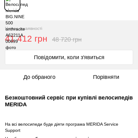
Немає в наявності
41 412 грн
48 720 грн
Повідомити, коли з'явиться
До обраного
Порівняти
Безкоштовний сервіс при купівлі велосипедів
MERIDA
На всі велосипеди буде діяти програма MERIDA Service
Support