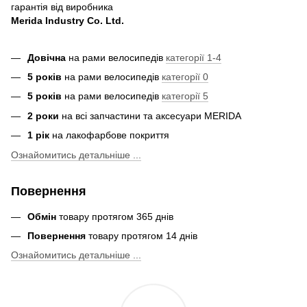
гарантія від виробника
Merida Industry Co. Ltd.
Довічна
на рами велосипедів
категорії 1-4
5 років
на рами велосипедів
категорії 0
5 років
на рами велосипедів
категорії 5
2 роки
на всі запчастини та аксесуари MERIDA
1 рік
на лакофарбове покриття
Ознайомитись детальніше ...
Повернення
Обмін
товару протягом 365 днів
Повернення
товару протягом 14 днів
Ознайомитись детальніше ...