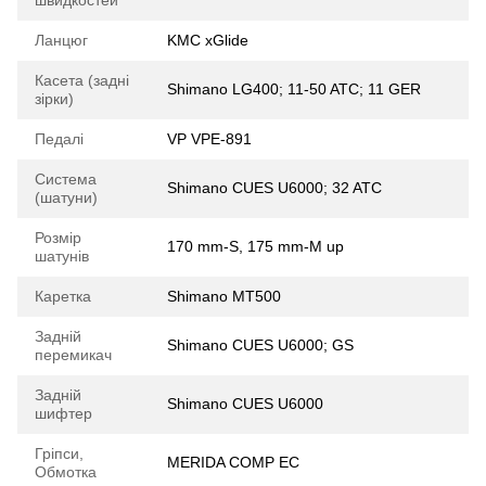
Ланцюг
KMC xGlide
Касета (задні
Shimano LG400; 11-50 ATC; 11 GER
зірки)
Педалі
VP VPE-891
Система
Shimano CUES U6000; 32 ATC
(шатуни)
Розмір
170 mm-S, 175 mm-M up
шатунів
Каретка
Shimano MT500
Задній
Shimano CUES U6000; GS
перемикач
Задній
Shimano CUES U6000
шифтер
Гріпси,
MERIDA COMP EC
Обмотка