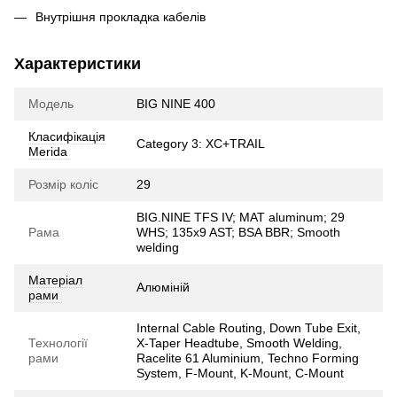
Внутрішня прокладка кабелів
Характеристики
Модель
BIG NINE 400
Класифікація
Category 3: XC+TRAIL
Merida
Розмір коліс
29
BIG.NINE TFS IV; MAT aluminum; 29
Рама
WHS; 135x9 AST; BSA BBR; Smooth
welding
Матеріал
Алюміній
рами
Internal Cable Routing, Down Tube Exit,
Технології
X-Taper Headtube, Smooth Welding,
рами
Racelite 61 Aluminium, Techno Forming
System, F-Mount, K-Mount, C-Mount