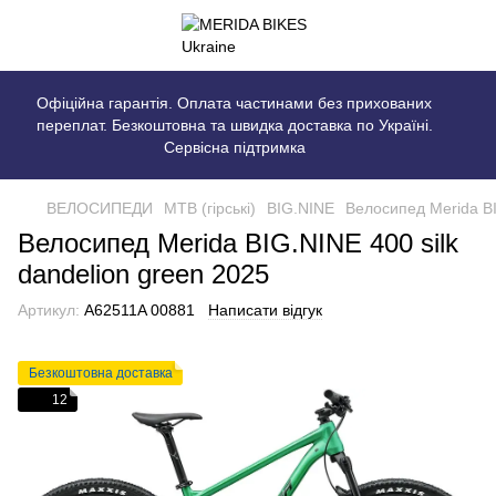
Офіційна гарантія. Оплата частинами без прихованих
переплат. Безкоштовна та швидка доставка по Україні.
Сервісна підтримка
ВЕЛОСИПЕДИ
MTB (гірські)
BIG.NINE
Велосипед Merida BI
Велосипед Merida BIG.NINE 400 silk
dandelion green 2025
Артикул:
A62511A 00881
Написати відгук
Безкоштовна доставка
12