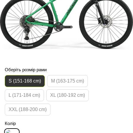
Оберіть розмір рами
S (151-168 cm)
M (163-175 cm)
L (171-184 cm)
XL (180-192 cm)
XXL (188-200 cm)
Колір