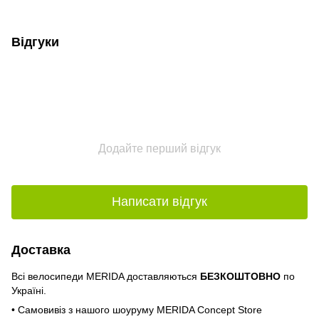
PDF
Відгуки
Додайте перший відгук
Написати відгук
Доставка
Всі велосипеди MERIDA доставляються
БЕЗКОШТОВНО
по
Україні.
• Самовивіз з нашого шоуруму MERIDA Concept Store