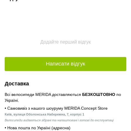
Додайте перший відгук
Написати відгук
Доставка
Всі велосипеди MERIDA доставляються
БЕЗКОШТОВНО
по
Україні.
• Самовивіз з нашого шоуруму MERIDA Concept Store
Київ, вулиця Оболонська Набережна, 7, корпус 1
Велосипеди видаються зібрані та налаштовані і готові до експлуатаці
• Нова пошта по Україні (адресна)