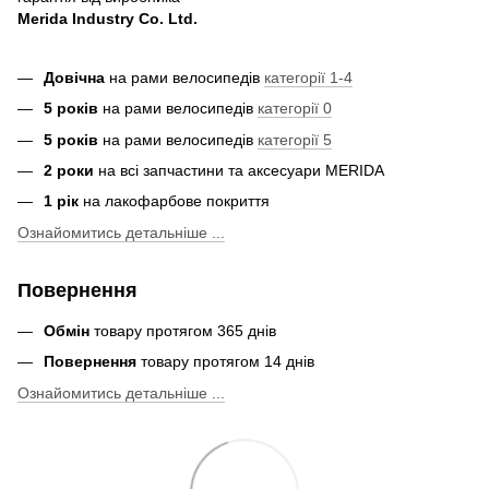
Merida Industry Co. Ltd.
Довічна
на рами велосипедів
категорії 1-4
5 років
на рами велосипедів
категорії 0
5 років
на рами велосипедів
категорії 5
2 роки
на всі запчастини та аксесуари MERIDA
1 рік
на лакофарбове покриття
Ознайомитись детальніше ...
Повернення
Обмін
товару протягом 365 днів
Повернення
товару протягом 14 днів
Ознайомитись детальніше ...