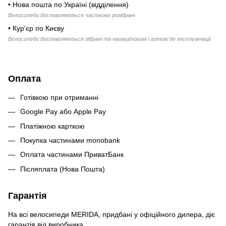
• Нова пошта по Україні (відділення)
Велосипеди доставляються частково розібрані
• Кур'єр по Києву
Велосипеди доставляються зібрані та налаштовані і готові до експлуатації
Оплата
Готівкою при отриманні
Google Pay або Apple Pay
Платіжною карткою
Покупка частинами monobank
Оплата частинами ПриватБанк
Післяплата (Нова Пошта)
Гарантія
На всі велосипеди MERIDA, придбані у офіційного дилера, діє
гарантія від виробника