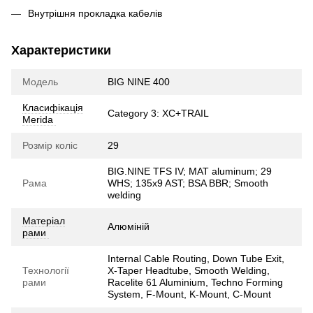
Внутрішня прокладка кабелів
Характеристики
Модель
BIG NINE 400
Класифікація
Category 3: XC+TRAIL
Merida
Розмір коліс
29
BIG.NINE TFS IV; MAT aluminum; 29
Рама
WHS; 135x9 AST; BSA BBR; Smooth
welding
Матеріал
Алюміній
рами
Internal Cable Routing, Down Tube Exit,
Технології
X-Taper Headtube, Smooth Welding,
рами
Racelite 61 Aluminium, Techno Forming
System, F-Mount, K-Mount, C-Mount