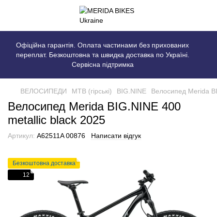
Офіційна гарантія. Оплата частинами без прихованих
переплат. Безкоштовна та швидка доставка по Україні.
Сервісна підтримка
ВЕЛОСИПЕДИ
MTB (гірські)
BIG.NINE
Велосипед Merida BI
Велосипед Merida BIG.NINE 400
metallic black 2025
Артикул:
A62511A 00876
Написати відгук
Безкоштовна доставка
12