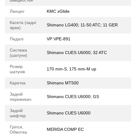
Ланцюг
KMC xGlide
Касета (задні
Shimano LG400; 11-50 ATC; 11 GER
зірки)
Педалі
VP VPE-891
Система
Shimano CUES U6000; 32 ATC
(шатуни)
Розмір
170 mm-S, 175 mm-M up
шатунів
Каретка
Shimano MT500
Задній
Shimano CUES U6000; GS
перемикач
Задній
Shimano CUES U6000
шифтер
Гріпси,
MERIDA COMP EC
Обмотка