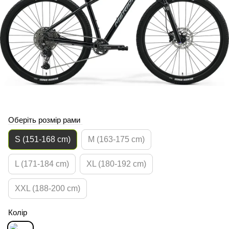
Оберіть розмір рами
S (151-168 cm)
M (163-175 cm)
L (171-184 cm)
XL (180-192 cm)
XXL (188-200 cm)
Колір