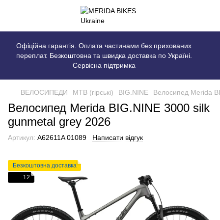
Офіційна гарантія. Оплата частинами без прихованих
переплат. Безкоштовна та швидка доставка по Україні.
Сервісна підтримка
ВЕЛОСИПЕДИ
MTB (гірські)
BIG.NINE
Велосипед Merida BI
Велосипед Merida BIG.NINE 3000 silk
gunmetal grey 2026
Артикул:
A62611A 01089
Написати відгук
Безкоштовна доставка
12