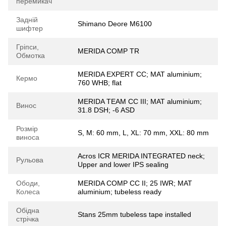
перемикач
Задній
Shimano Deore M6100
шифтер
Гріпси,
MERIDA COMP TR
Обмотка
MERIDA EXPERT CC; MAT aluminium;
Кермо
760 WHB; flat
MERIDA TEAM CC III; MAT aluminium;
Винос
31.8 DSH; -6 ASD
Розмір
S, M: 60 mm, L, XL: 70 mm, XXL: 80 mm
виноса
Acros ICR MERIDA INTEGRATED neck;
Рульова
Upper and lower IPS sealing
Ободи,
MERIDA COMP CC II; 25 IWR; MAT
Колеса
aluminium; tubeless ready
Обідна
Stans 25mm tubeless tape installed
стрічка