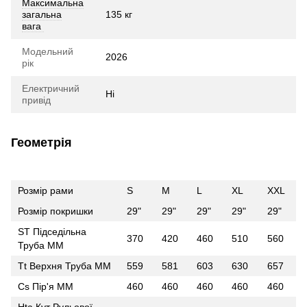
Максимальна
загальна
135 кг
вага
Модельний
2026
рік
Електричний
Ні
привід
Геометрія
Розмір рами
S
M
L
XL
XXL
Розмір покришки
29"
29"
29"
29"
29"
ST Підседільна
370
420
460
510
560
Труба ММ
Tt Верхня Труба ММ
559
581
603
630
657
Cs Пір'я ММ
460
460
460
460
460
Hta Кут Рульової