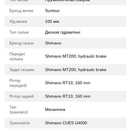
Бренд вилки
Suntour
Хід вилки
100 мм
Тип гальм
Дискові гідравлічні
Бренд гальм
Shimano
Передні
Shimano MT200; hydraulic brake
гальма
Задні гальма
Shimano MT200; hydraulic brake
Ротор
Shimano RT10; 160 mm
передній
Ротор задній
Shimano RT10; 160 mm
Тип
Механічна
трансмісії
Трансмісія
Shimano CUES U4000