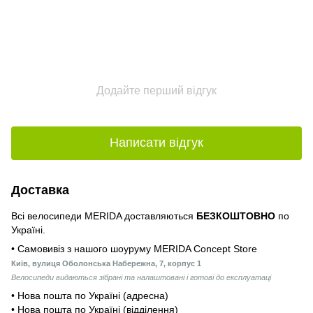
Додайте перший відгук
Написати відгук
Доставка
Всі велосипеди MERIDA доставляються
БЕЗКОШТОВНО
по
Україні.
• Самовивіз з нашого шоуруму MERIDA Concept Store
Київ, вулиця Оболонська Набережна, 7, корпус 1
Велосипеди видаються зібрані та налаштовані і готові до експлуатаці
• Нова пошта по Україні (адресна)
• Нова пошта по Україні (відділення)