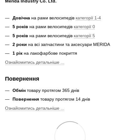
Merida Industry Co. Ltd.
Довічна
на рами велосипедів
категорії 1-4
5 років
на рами велосипедів
категорії 0
5 років
на рами велосипедів
категорії 5
2 роки
на всі запчастини та аксесуари MERIDA
1 рік
на лакофарбове покриття
Ознайомитись детальніше ...
Повернення
Обмін
товару протягом 365 днів
Повернення
товару протягом 14 днів
Ознайомитись детальніше ...