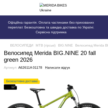
Офіційна гарантія. Оплата частинами без прихованих
переплат. Безкоштовна та швидка доставка по Україні.
Сервісна підтримка
ВЕЛОСИПЕДИ
MTB (гірські)
BIG.NINE
Велосипед Merida BI
Велосипед Merida BIG.NINE 20 fall
green 2026
Артикул:
A62611A 01178
Написати відгук
Безкоштовна доставка
12