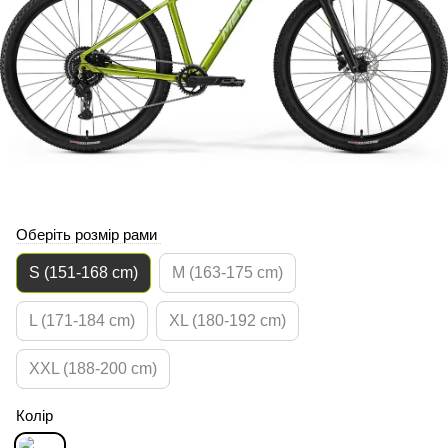
Оберіть розмір рами
S (151-168 cm)
M (163-175 cm)
L (171-184 cm)
XL (180-192 cm)
XXL (188-200 cm)
Колір