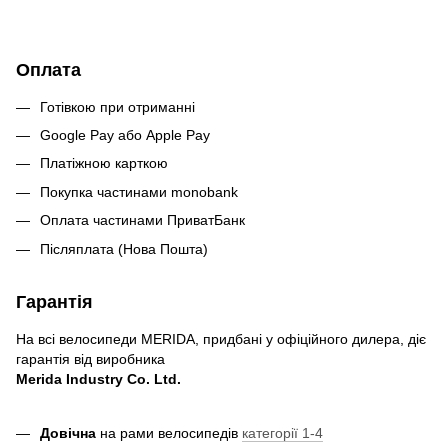
Оплата
Готівкою при отриманні
Google Pay або Apple Pay
Платіжною карткою
Покупка частинами monobank
Оплата частинами ПриватБанк
Післяплата (Нова Пошта)
Гарантія
На всі велосипеди MERIDA, придбані у офіційного дилера, діє
гарантія від виробника
Merida Industry Co. Ltd.
Довічна
на рами велосипедів
категорії 1-4