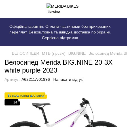
Офіційна гарантія. Оплата частинами без прихованих
переплат. Безкоштовна та швидка доставка по Україні.
Сервісна підтримка
ВЕЛОСИПЕДИ
MTB (гірські)
BIG.NINE
Велосипед Merida BI
Велосипед Merida BIG.NINE 20-3X
white purple 2023
Артикул:
A62211A 01996
Написати відгук
Безкоштовна доставка
14