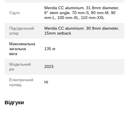
Merida CC aluminium. 31.8mm diameter,
Сідло
6° stem angle. 70 mm-S, 80 mm-M, 90
mm-L, 100 mm-XL, 110 mm-XXL
Підсідельний
Merida CC aluminium. 30.9mm diameter,
штир
15mm setback
Максимальна
загальна
135 кг
вага
Модельний
2023
рік
Електричний
Ні
привід
Відгуки