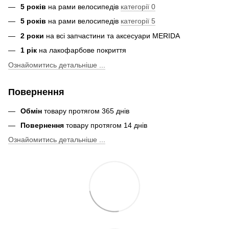
5 років
на рами велосипедів
категорії 0
5 років
на рами велосипедів
категорії 5
2 роки
на всі запчастини та аксесуари MERIDA
1 рік
на лакофарбове покриття
Ознайомитись детальніше ...
Повернення
Обмін
товару протягом 365 днів
Повернення
товару протягом 14 днів
Ознайомитись детальніше ...