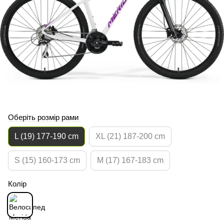
Оберіть розмір рами
L (19) 177-190 cm
XL (21) 187-200 cm
S (15) 160-173 cm
M (17) 167-183 cm
Колір