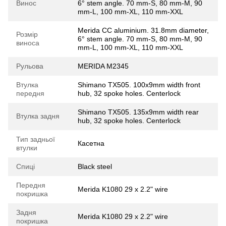
Винос
6° stem angle. 70 mm-S, 80 mm-M, 90
mm-L, 100 mm-XL, 110 mm-XXL
Merida CC aluminium. 31.8mm diameter,
Розмір
6° stem angle. 70 mm-S, 80 mm-M, 90
виноса
mm-L, 100 mm-XL, 110 mm-XXL
Рульова
MERIDA M2345
Втулка
Shimano TX505. 100x9mm width front
передня
hub, 32 spoke holes. Centerlock
Shimano TX505. 135x9mm width rear
Втулка задня
hub, 32 spoke holes. Centerlock
Тип задньої
Касетна
втулки
Спиці
Black steel
Передня
Merida K1080 29 x 2.2" wire
покришка
Задня
Merida K1080 29 x 2.2" wire
покришка