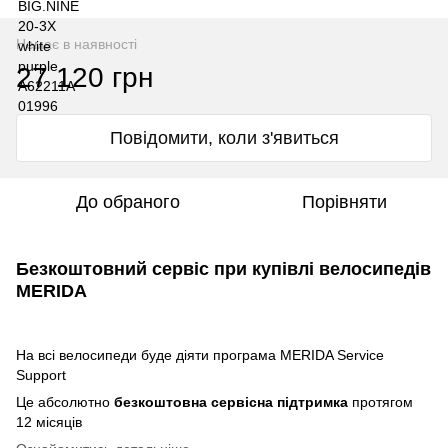
Немає в наявності
27 120 грн
Повідомити, коли з'явиться
До обраного
Порівняти
Безкоштовний сервіс при купівлі велосипедів
MERIDA
На всі велосипеди буде діяти програма MERIDA Service
Support
Це абсолютно
безкоштовна сервісна підтримка
протягом
12 місяців