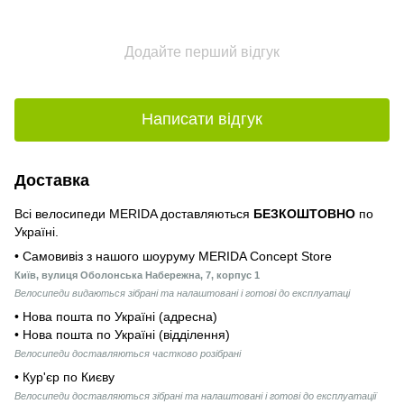
Додайте перший відгук
Написати відгук
Доставка
Всі велосипеди MERIDA доставляються
БЕЗКОШТОВНО
по
Україні.
• Самовивіз з нашого шоуруму MERIDA Concept Store
Київ, вулиця Оболонська Набережна, 7, корпус 1
Велосипеди видаються зібрані та налаштовані і готові до експлуатаці
• Нова пошта по Україні (адресна)
• Нова пошта по Україні (відділення)
Велосипеди доставляються частково розібрані
• Кур'єр по Києву
Велосипеди доставляються зібрані та налаштовані і готові до експлуатації