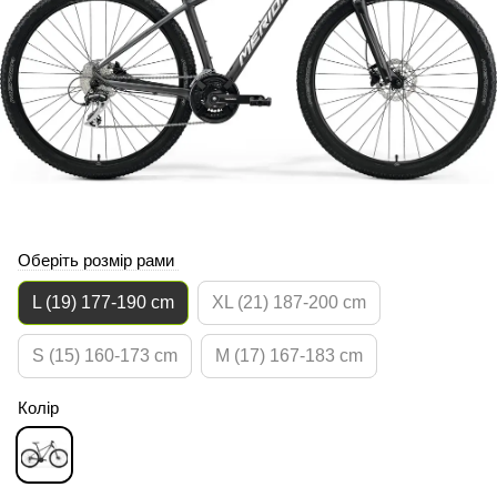
Оберіть розмір рами
L (19) 177-190 cm
XL (21) 187-200 cm
S (15) 160-173 cm
M (17) 167-183 cm
Колір