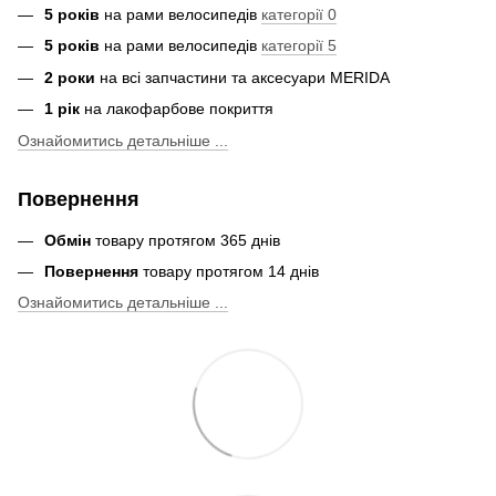
5 років
на рами велосипедів
категорії 0
5 років
на рами велосипедів
категорії 5
2 роки
на всі запчастини та аксесуари MERIDA
1 рік
на лакофарбове покриття
Ознайомитись детальніше ...
Повернення
Обмін
товару протягом 365 днів
Повернення
товару протягом 14 днів
Ознайомитись детальніше ...