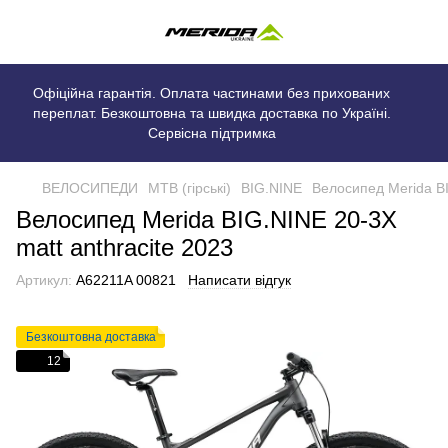
Офіційна гарантія. Оплата частинами без прихованих
переплат. Безкоштовна та швидка доставка по Україні.
Сервісна підтримка
ВЕЛОСИПЕДИ
MTB (гірські)
BIG.NINE
Велосипед Merida BI
Велосипед Merida BIG.NINE 20-3X
matt anthracite 2023
Артикул:
A62211A 00821
Написати відгук
Безкоштовна доставка
12