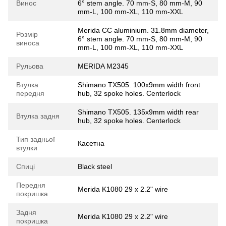
Винос
6° stem angle. 70 mm-S, 80 mm-M, 90
mm-L, 100 mm-XL, 110 mm-XXL
Merida CC aluminium. 31.8mm diameter,
Розмір
6° stem angle. 70 mm-S, 80 mm-M, 90
виноса
mm-L, 100 mm-XL, 110 mm-XXL
Рульова
MERIDA M2345
Втулка
Shimano TX505. 100x9mm width front
передня
hub, 32 spoke holes. Centerlock
Shimano TX505. 135x9mm width rear
Втулка задня
hub, 32 spoke holes. Centerlock
Тип задньої
Касетна
втулки
Спиці
Black steel
Передня
Merida K1080 29 x 2.2" wire
покришка
Задня
Merida K1080 29 x 2.2" wire
покришка