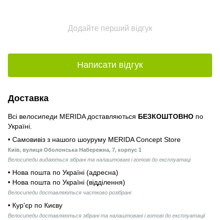
Додайте перший відгук
Написати відгук
Доставка
Всі велосипеди MERIDA доставляються
БЕЗКОШТОВНО
по
Україні.
• Самовивіз з нашого шоуруму MERIDA Concept Store
Київ, вулиця Оболонська Набережна, 7, корпус 1
Велосипеди видаються зібрані та налаштовані і готові до експлуатаці
• Нова пошта по Україні (адресна)
• Нова пошта по Україні (відділення)
Велосипеди доставляються частково розібрані
• Кур'єр по Києву
Велосипеди доставляються зібрані та налаштовані і готові до експлуатації