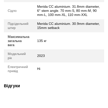
Merida CC aluminium. 31.8mm diameter,
Сідло
6° stem angle. 70 mm-S, 80 mm-M, 90
mm-L, 100 mm-XL, 110 mm-XXL
Підсідельний
Merida CC aluminium. 30.9mm diameter,
штир
15mm setback
Максимальна
загальна
135 кг
вага
Модельний
2023
рік
Електричний
Ні
привід
Відгуки