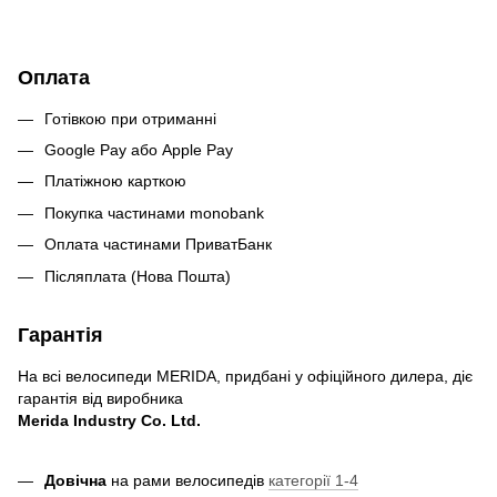
Оплата
Готівкою при отриманні
Google Pay або Apple Pay
Платіжною карткою
Покупка частинами monobank
Оплата частинами ПриватБанк
Післяплата (Нова Пошта)
Гарантія
На всі велосипеди MERIDA, придбані у офіційного дилера, діє
гарантія від виробника
Merida Industry Co. Ltd.
Довічна
на рами велосипедів
категорії 1-4