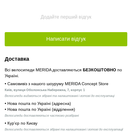
Додайте перший відгук
Написати відгук
Доставка
Всі велосипеди MERIDA доставляються
БЕЗКОШТОВНО
по
Україні.
• Самовивіз з нашого шоуруму MERIDA Concept Store
Київ, вулиця Оболонська Набережна, 7, корпус 1
Велосипеди видаються зібрані та налаштовані і готові до експлуатаці
• Нова пошта по Україні (адресна)
• Нова пошта по Україні (відділення)
Велосипеди доставляються частково розібрані
• Кур'єр по Києву
Велосипеди доставляються зібрані та налаштовані і готові до експлуатації