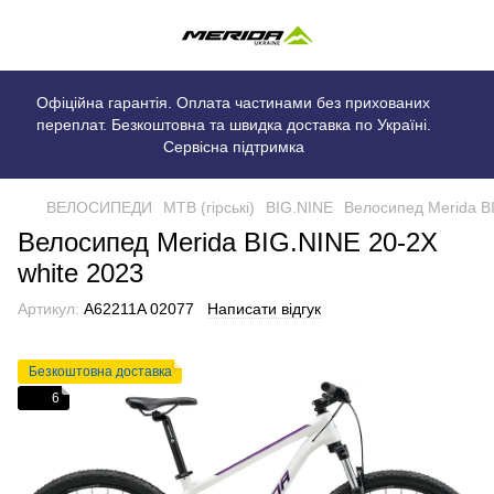
Офіційна гарантія. Оплата частинами без прихованих
переплат. Безкоштовна та швидка доставка по Україні.
Сервісна підтримка
ВЕЛОСИПЕДИ
MTB (гірські)
BIG.NINE
Велосипед Merida BI
Велосипед Merida BIG.NINE 20-2X
white 2023
Артикул:
A62211A 02077
Написати відгук
Безкоштовна доставка
6