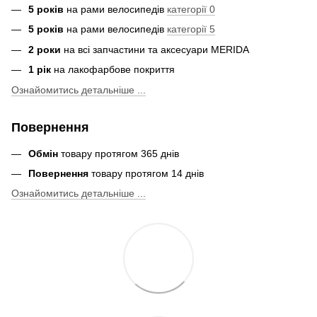
5 років
на рами велосипедів
категорії 0
5 років
на рами велосипедів
категорії 5
2 роки
на всі запчастини та аксесуари MERIDA
1 рік
на лакофарбове покриття
Ознайомитись детальніше ...
Повернення
Обмін
товару протягом 365 днів
Повернення
товару протягом 14 днів
Ознайомитись детальніше ...