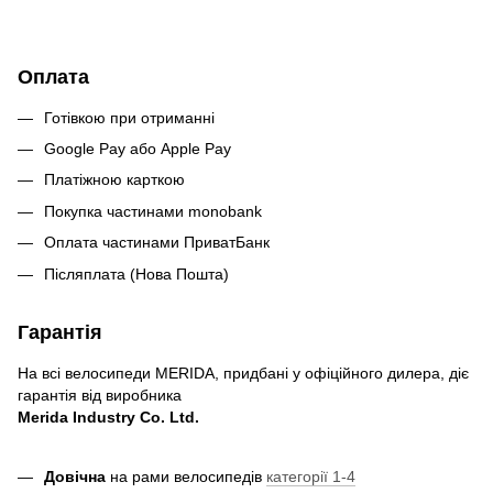
Оплата
Готівкою при отриманні
Google Pay або Apple Pay
Платіжною карткою
Покупка частинами monobank
Оплата частинами ПриватБанк
Післяплата (Нова Пошта)
Гарантія
На всі велосипеди MERIDA, придбані у офіційного дилера, діє
гарантія від виробника
Merida Industry Co. Ltd.
Довічна
на рами велосипедів
категорії 1-4