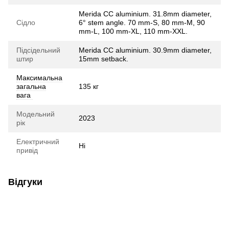
Merida CC aluminium. 31.8mm diameter,
Сідло
6° stem angle. 70 mm-S, 80 mm-M, 90
mm-L, 100 mm-XL, 110 mm-XXL.
Підсідельний
Merida CC aluminium. 30.9mm diameter,
штир
15mm setback.
Максимальна
загальна
135 кг
вага
Модельний
2023
рік
Електричний
Ні
привід
Відгуки