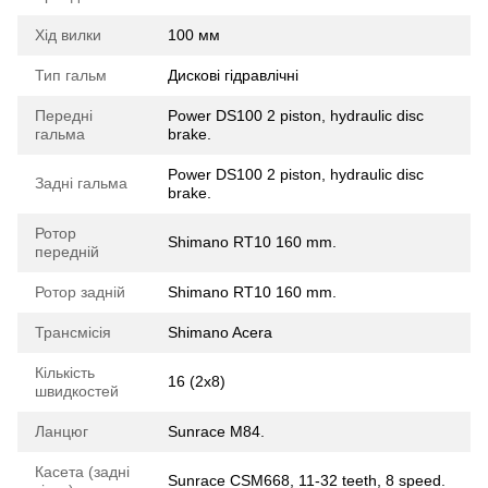
Хід вилки
100 мм
Тип гальм
Дискові гідравлічні
Передні
Power DS100 2 piston, hydraulic disc
гальма
brake.
Power DS100 2 piston, hydraulic disc
Задні гальма
brake.
Ротор
Shimano RT10 160 mm.
передній
Ротор задній
Shimano RT10 160 mm.
Трансмісія
Shimano Acera
Кількість
16 (2x8)
швидкостей
Ланцюг
Sunrace M84.
Касета (задні
Sunrace CSM668, 11-32 teeth, 8 speed.