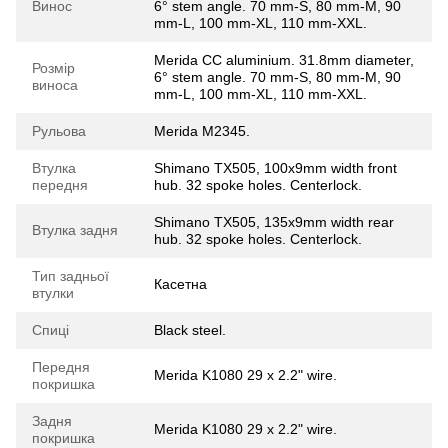
Винос
6° stem angle. 70 mm-S, 80 mm-M, 90
mm-L, 100 mm-XL, 110 mm-XXL.
Merida CC aluminium. 31.8mm diameter,
Розмір
6° stem angle. 70 mm-S, 80 mm-M, 90
виноса
mm-L, 100 mm-XL, 110 mm-XXL.
Рульова
Merida M2345.
Втулка
Shimano TX505, 100x9mm width front
передня
hub. 32 spoke holes. Centerlock.
Shimano TX505, 135x9mm width rear
Втулка задня
hub. 32 spoke holes. Centerlock.
Тип задньої
Касетна
втулки
Спиці
Black steel.
Передня
Merida K1080 29 x 2.2" wire.
покришка
Задня
Merida K1080 29 x 2.2" wire.
покришка