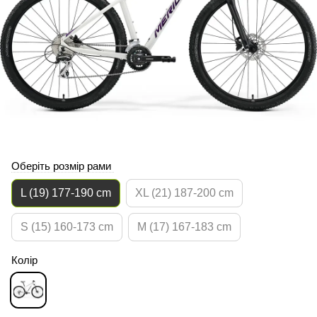
Оберіть розмір рами
L (19) 177-190 cm
XL (21) 187-200 cm
S (15) 160-173 cm
M (17) 167-183 cm
Колір