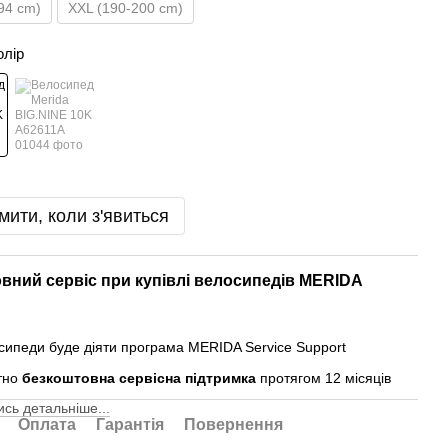
94 cm)
XXL (190-200 cm)
олір
мити, коли з'явиться
вний сервіс при купівлі велосипедів MERIDA
осипеди буде діяти програма MERIDA Service Support
тно
безкоштовна сервісна підтримка
протягом 12 місяців
сь детальніше...
Оплата
Гарантія
Повернення