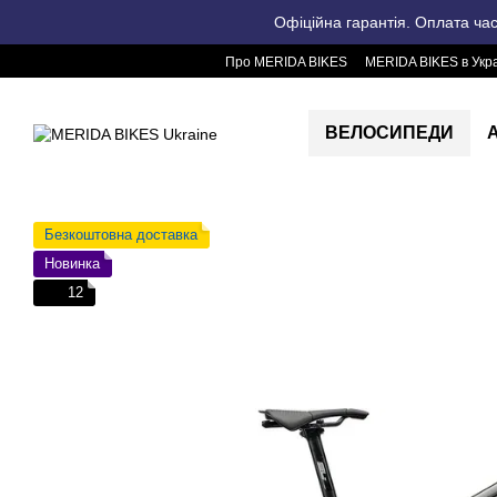
Перейти до основного контенту
Офіційна гарантія. Оплата ча
Про MERIDA BIKES
MERIDA BIKES в Укра
ВЕЛОСИПЕДИ
Безкоштовна доставка
Новинка
12