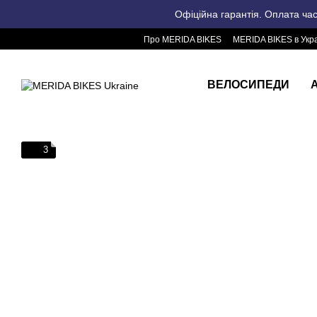
Перейти до основного контенту
Офіційна гарантія. Оплата ча
Про MERIDA BIKES
MERIDA BIKES в Укра
ВЕЛОСИПЕДИ
3