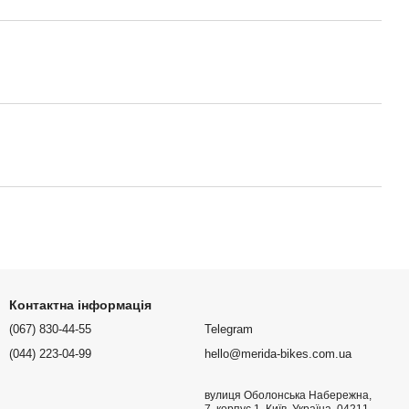
Контактна інформація
(067) 830-44-55
Telegram
(044) 223-04-99
hello@merida-bikes.com.ua
вулиця Оболонська Набережна,