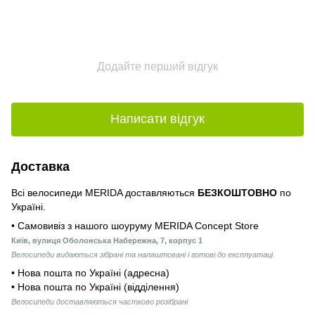
Додайте перший відгук
Написати відгук
Доставка
Всі велосипеди MERIDA доставляються
БЕЗКОШТОВНО
по
Україні.
• Самовивіз з нашого шоуруму MERIDA Concept Store
Київ, вулиця Оболонська Набережна, 7, корпус 1
Велосипеди видаються зібрані та налаштовані і готові до експлуатаці
• Нова пошта по Україні (адресна)
• Нова пошта по Україні (відділення)
Велосипеди доставляються частково розібрані