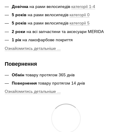
Довічна
на рами велосипедів
категорії 1-4
5 років
на рами велосипедів
категорії 0
5 років
на рами велосипедів
категорії 5
2 роки
на всі запчастини та аксесуари MERIDA
1 рік
на лакофарбове покриття
Ознайомитись детальніше ...
Повернення
Обмін
товару протягом 365 днів
Повернення
товару протягом 14 днів
Ознайомитись детальніше ...