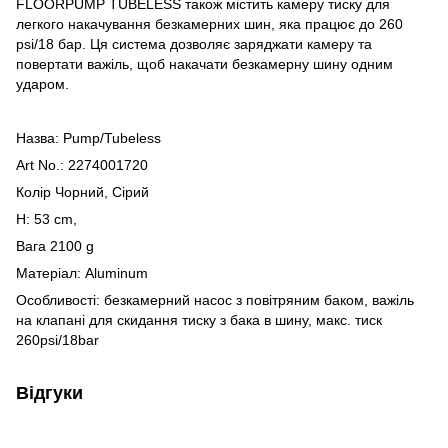
FLOORPUMP TUBELESS також містить камеру тиску для
легкого накачування безкамерних шин, яка працює до 260
psi/18 бар. Ця система дозволяє заряджати камеру та
повертати важіль, щоб накачати безкамерну шину одним
ударом.
Назва: Pump/Tubeless
Art No.: 2274001720
Колір Чорний, Сірий
H: 53 cm,
Вага 2100 g
Матеріал: Aluminum
Особливості: безкамерний насос з повітряним баком, важіль
на клапані для скидання тиску з бака в шину, макс. тиск
260psi/18bar
Відгуки