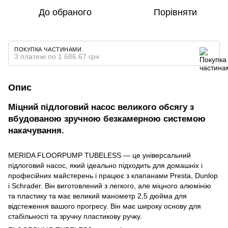
До обраного
Порівняти
ПОКУПКА ЧАСТИНАМИ
3 платежі по 1 686.67 грн
Опис
Міцний підлоговий насос великого обсягу з
вбудованою зручною безкамерною системою
накачування.
MERIDA FLOORPUMP TUBELESS — це універсальний
підлоговий насос, який ідеально підходить для домашніх і
професійних майстерень і працює з клапанами Presta, Dunlop
і Schrader. Він виготовлений з легкого, але міцного алюмінію
та пластику та має великий манометр 2,5 дюйма для
відстеження вашого прогресу. Він має широку основу для
стабільності та зручну пластикову ручку.