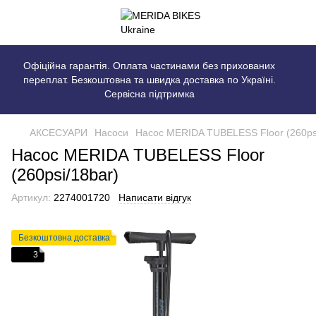
Офіційна гарантія. Оплата частинами без прихованих
переплат. Безкоштовна та швидка доставка по Україні.
Сервісна підтримка
АКСЕСУАРИ
Насоси
Насос MERIDA TUBELESS Floor (260psi
Насос MERIDA TUBELESS Floor
(260psi/18bar)
Артикул:
2274001720
Написати відгук
Безкоштовна доставка
3