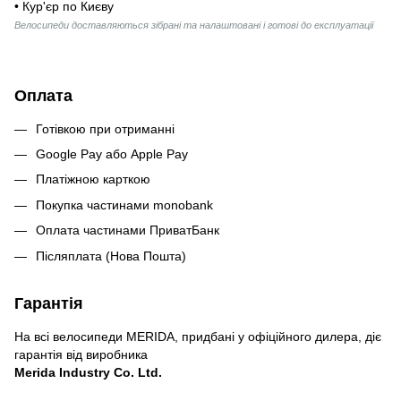
• Кур'єр по Києву
Велосипеди доставляються зібрані та налаштовані і готові до експлуатації
Оплата
Готівкою при отриманні
Google Pay або Apple Pay
Платіжною карткою
Покупка частинами monobank
Оплата частинами ПриватБанк
Післяплата (Нова Пошта)
Гарантія
На всі велосипеди MERIDA, придбані у офіційного дилера, діє
гарантія від виробника
Merida Industry Co. Ltd.