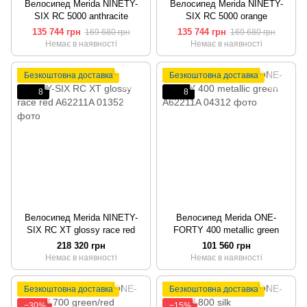
Велосипед Merida NINETY-
Велосипед Merida NINETY-
SIX RC 5000 anthracite
SIX RC 5000 orange
135 744 грн
135 744 грн
169 680 грн
169 680 грн
Немає в наявності
Немає в наявності
Безкоштовна доставка
Безкоштовна доставка
8
8
Велосипед Merida NINETY-
Велосипед Merida ONE-
SIX RC XT glossy race red
FORTY 400 metallic green
218 320 грн
101 560 грн
Немає в наявності
Немає в наявності
Безкоштовна доставка
Безкоштовна доставка
−30%
−15%