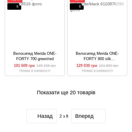
6
6
Велосипед Merida ONE-
Велосипед Merida ONE-
FORTY 700 green/red
FORTY 800 silk
anthracite/black
101 609 грн
129 030 грн
145 156 грн
151 800 грн
Немає в наявності
Немає в наявності
Показати ще 20 товарів
Назад
Вперед
2
з 8