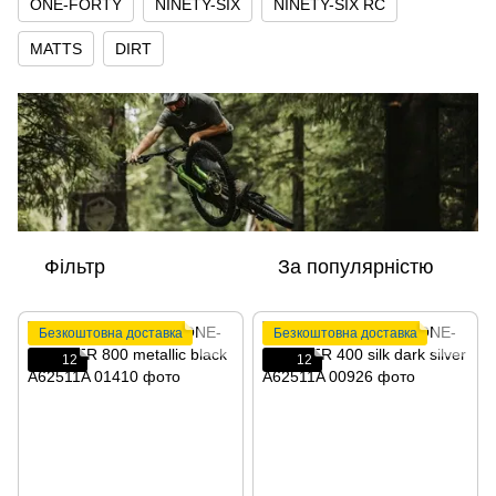
ONE-FORTY
NINETY-SIX
NINETY-SIX RC
MATTS
DIRT
Фільтр
За популярністю
Безкоштовна доставка
Безкоштовна доставка
12
12