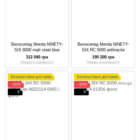
Велосипед Merida NINETY-
Велосипед Merida NINETY-
SIX 8000 matt steel blue
SIX RC 5000 anthracite
312 040 грн
190 200 грн
Немає в наявності
Немає в наявності
Безкоштовна доставка
Безкоштовна доставка
−20%
−20%
6
6