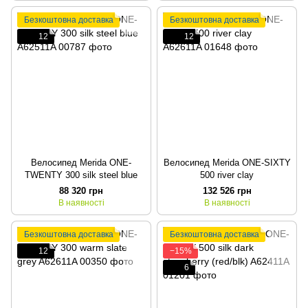
Безкоштовна доставка
Безкоштовна доставка
12
12
Велосипед Merida ONE-
Велосипед Merida ONE-SIXTY
TWENTY 300 silk steel blue
500 river clay
88 320 грн
132 526 грн
В наявності
В наявності
Безкоштовна доставка
Безкоштовна доставка
12
−15%
6