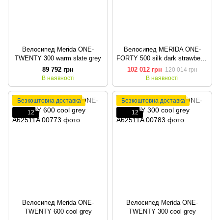
Велосипед Merida ONE-
Велосипед MERIDA ONE-
TWENTY 300 warm slate grey
FORTY 500 silk dark strawberry
(red/blk)
89 792 грн
102 012 грн
120 014 грн
В наявності
В наявності
Безкоштовна доставка
Безкоштовна доставка
12
12
Велосипед Merida ONE-
Велосипед Merida ONE-
TWENTY 600 cool grey
TWENTY 300 cool grey