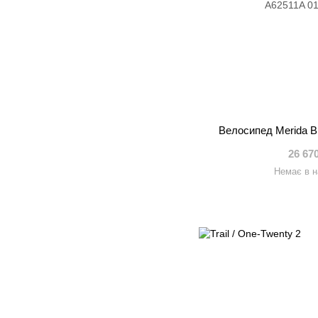
Велосипед Merida B
26 67
Немає в н