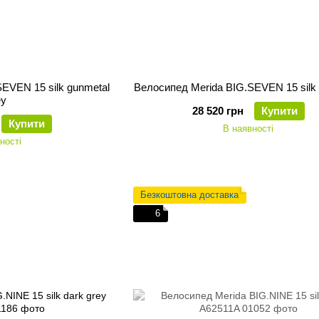
EVEN 15 silk gunmetal
Велосипед Merida BIG.SEVEN 15 silk 
ey
28 520 грн
Купити
Купити
В наявності
ності
Безкоштовна доставка
6