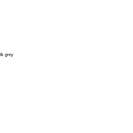
lk grey