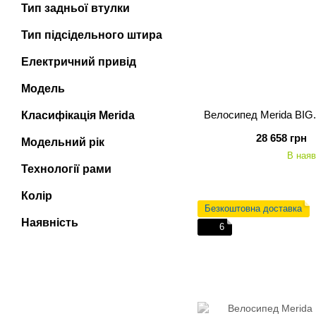
Тип задньої втулки
Тип підсідельного штира
Електричний привід
Модель
Велосипед Merida BIG.N
Класифікація Merida
28 658 грн
Модельний рік
В наяв
Технології рами
Колір
Безкоштовна доставка
Наявність
6