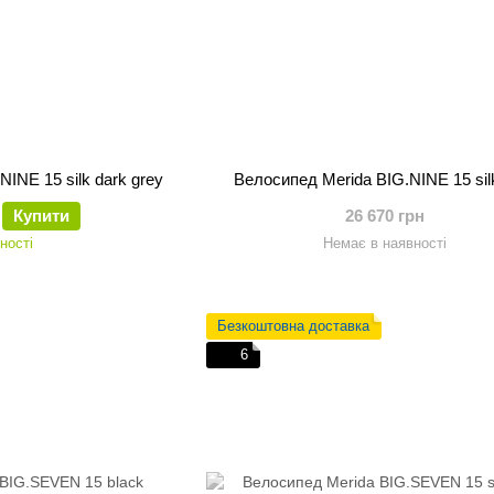
INE 15 silk dark grey
Велосипед Merida BIG.NINE 15 sil
Купити
26 670 грн
ності
Немає в наявності
Безкоштовна доставка
6