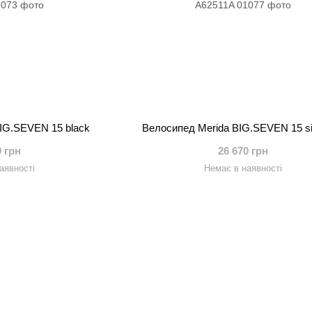
IG.SEVEN 15 black
Велосипед Merida BIG.SEVEN 15 si
0 грн
26 670 грн
аявності
Немає в наявності