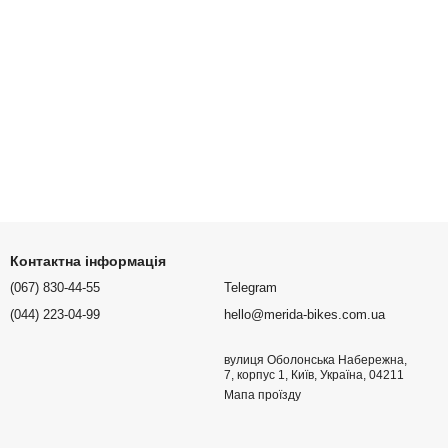
Контактна інформація
(067) 830-44-55
Telegram
(044) 223-04-99
hello@merida-bikes.com.ua
вулиця Оболонська Набережна,
7, корпус 1, Київ, Україна, 04211
Мапа проїзду