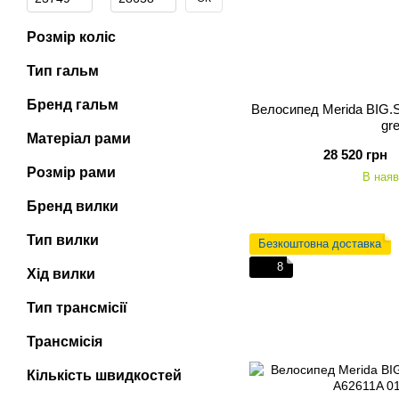
Розмір коліс
Тип гальм
Бренд гальм
Велосипед Merida BIG.S
gr
Матеріал рами
28 520 грн
Розмір рами
В наяв
Бренд вилки
Тип вилки
Безкоштовна доставка
8
Хід вилки
Тип трансмісії
Трансмісія
Кількість швидкостей