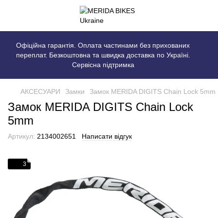
Офіційна гарантія. Оплата частинами без прихованих
переплат. Безкоштовна та швидка доставка по Україні.
Сервісна підтримка
АКСЕСУАРИ
Замки
Замок MERIDA DIGITS Chain Lock 5mm
Замок MERIDA DIGITS Chain Lock
5mm
Артикул:
2134002651
Написати відгук
3