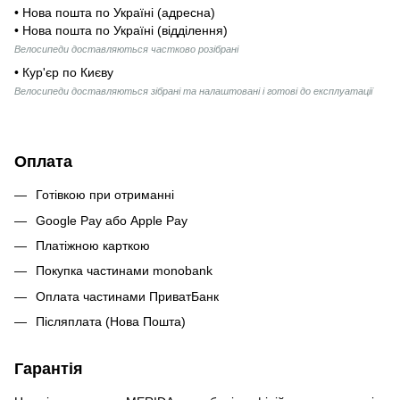
• Нова пошта по Україні (адресна)
• Нова пошта по Україні (відділення)
Велосипеди доставляються частково розібрані
• Кур'єр по Києву
Велосипеди доставляються зібрані та налаштовані і готові до експлуатації
Оплата
Готівкою при отриманні
Google Pay або Apple Pay
Платіжною карткою
Покупка частинами monobank
Оплата частинами ПриватБанк
Післяплата (Нова Пошта)
Гарантія