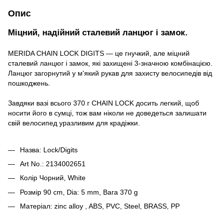
Опис
Міцний, надійний сталевий ланцюг і замок.
MERIDA CHAIN ​​LOCK DIGITS — це гнучкий, але міцний
сталевий ланцюг і замок, які захищені 3-значною комбінацією.
Ланцюг загорнутий у м'який рукав для захисту велосипедів від
пошкоджень.
Завдяки вазі всього 370 г CHAIN ​​LOCK досить легкий, щоб
носити його в сумці, тож вам ніколи не доведеться залишати
свій велосипед уразливим для крадіжки.
Назва: Lock/Digits
Art No.: 2134002651
Колір Чорний, White
Розмір 90 cm, Dia: 5 mm, Вага 370 g
Матеріал: zinc alloy , ABS, PVC, Steel, BRASS, PP