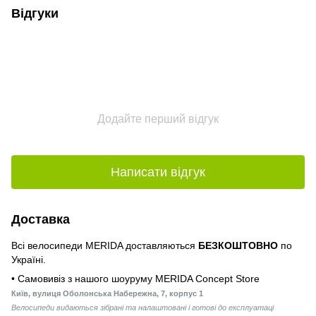
Відгуки
Додайте перший відгук
Написати відгук
Доставка
Всі велосипеди MERIDA доставляються
БЕЗКОШТОВНО
по
Україні.
• Самовивіз з нашого шоуруму MERIDA Concept Store
Київ, вулиця Оболонська Набережна, 7, корпус 1
Велосипеди видаються зібрані та налаштовані і готові до експлуатаці